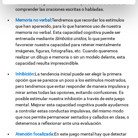
habilidades cognitivas esenciales que usamos a la hora de
comprender las oraciones escritas o habladas.
Memoria no verbal:
Tendremos que recordar los estímulos
que han aparecido, para lo que haremos uso de nuestra
memoria no verbal. Esta capacidad cognitiva puede ser
entrenada mediante
Símbolos unidos
, lo que permite
favorecer nuestra capacidad para retener mentalmente
imágenes, figuras, fotografías, etc. Cuando queremos
realizar un dibujo e memoria o sin un modelo delante, esta
capacidad resulta imprescindible.
Inhibición:
La tendencia inicial puede ser elegir la primera
opción que se parezca un poco a los estímulos mostrados,
pero tendremos que evitar responder de manera impulsiva y
mirar antes todas las opciones, evitando confusiones. Es
posible estimular nuestra inhibición a través de este juego
mental. Mejorar esta capacidad cognitiva puede ayudarnos
a controlar estas conductas impulsivas, del mismo modo
que nos permite permanecer sentados y callados en clase, o
detenernos a reflexionar ante una evaluación.
Atención focalizada:
En este juego mental hay que detectar