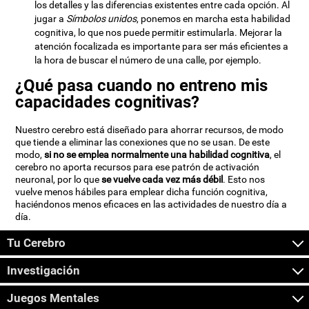
los detalles y las diferencias existentes entre cada opción. Al
jugar a
Símbolos unidos
, ponemos en marcha esta habilidad
cognitiva, lo que nos puede permitir estimularla. Mejorar la
atención focalizada es importante para ser más eficientes a
la hora de buscar el número de una calle, por ejemplo.
¿Qué pasa cuando no entreno mis
capacidades cognitivas?
Nuestro cerebro está diseñado para ahorrar recursos, de modo
que tiende a eliminar las conexiones que no se usan. De este
modo,
si no se emplea normalmente una habilidad cognitiva
, el
cerebro no aporta recursos para ese patrón de activación
neuronal, por lo que
se vuelve cada vez más débil
. Esto nos
vuelve menos hábiles para emplear dicha función cognitiva,
haciéndonos menos eficaces en las actividades de nuestro día a
día.
Tu Cerebro
Investigación
Juegos Mentales