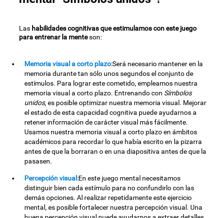
Las
habilidades cognitivas que estimulamos con este juego
para entrenar la mente
son:
Memoria visual a corto plazo:
Será necesario mantener en la
memoria durante tan sólo unos segundos el conjunto de
estímulos. Para lograr este cometido, empleamos nuestra
memoria visual a corto plazo. Entrenando con
Símbolos
unidos
, es posible optimizar nuestra memoria visual. Mejorar
el estado de esta capacidad cognitiva puede ayudarnos a
retener información de carácter visual más fácilmente.
Usamos nuestra memoria visual a corto plazo en ámbitos
académicos para recordar lo que había escrito en la pizarra
antes de que la borraran o en una diapositiva antes de que la
pasasen.
Percepción visual:
En este juego mental necesitamos
distinguir bien cada estímulo para no confundirlo con las
demás opciones. Al realizar repetidamente este ejercicio
mental, es posible fortalecer nuestra percepción visual. Una
buena percepción visual puede ayudarnos a extraer detalles