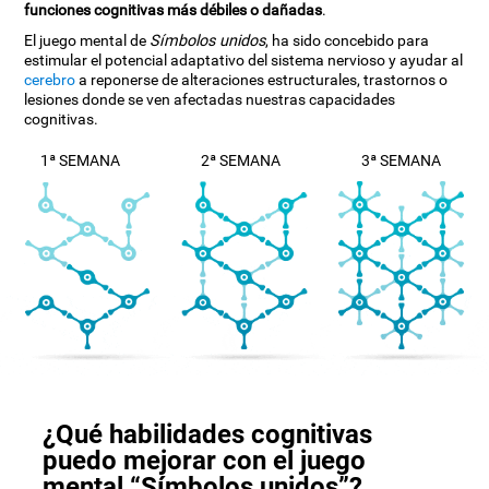
funciones cognitivas más débiles o dañadas
.
El juego mental de
Símbolos unidos
, ha sido concebido para
estimular el potencial adaptativo del sistema nervioso y ayudar al
cerebro
a reponerse de alteraciones estructurales, trastornos o
lesiones donde se ven afectadas nuestras capacidades
cognitivas.
1ª SEMANA
2ª SEMANA
3ª SEMANA
¿Qué habilidades cognitivas
puedo mejorar con el juego
mental “Símbolos unidos”?