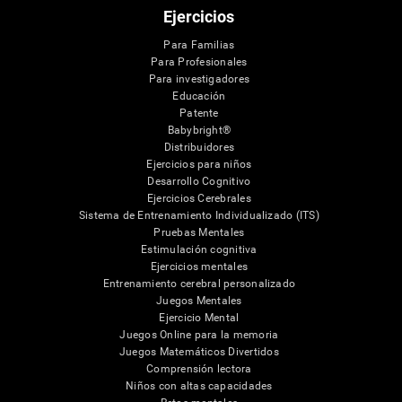
Ejercicios
Para Familias
Para Profesionales
Para investigadores
Educación
Patente
Babybright®
Distribuidores
Ejercicios para niños
Desarrollo Cognitivo
Ejercicios Cerebrales
Sistema de Entrenamiento Individualizado (ITS)
Pruebas Mentales
Estimulación cognitiva
Ejercicios mentales
Entrenamiento cerebral personalizado
Juegos Mentales
Ejercicio Mental
Juegos Online para la memoria
Juegos Matemáticos Divertidos
Comprensión lectora
Niños con altas capacidades