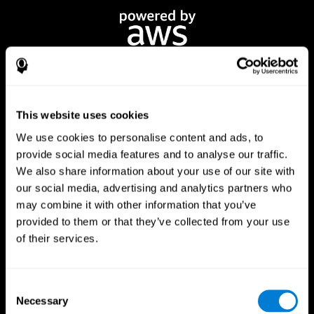
This website uses cookies
We use cookies to personalise content and ads, to
provide social media features and to analyse our traffic.
CogniFit App
We also share information about your use of our site with
our social media, advertising and analytics partners who
may combine it with other information that you’ve
provided to them or that they’ve collected from your use
of their services.
Consent
Necessary
Selection