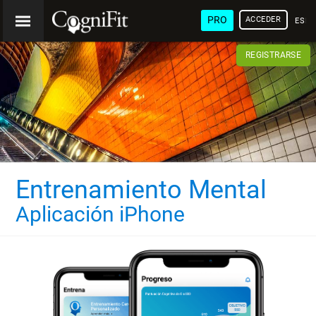
PRO
ACCEDER
ESP
REGISTRARSE
Entrenamiento Mental
Aplicación iPhone