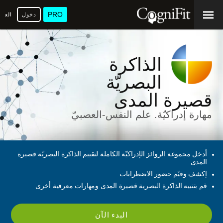
PRO
دخول
العرب
الذاكرة
البصريّة
قصيرة المدى
مهارة إدراكيّة. علم النفس-العصبيّ
أدخل مجموعة الروائز الإدراكيّة الكاملة لتقييم الذاكرة البصريّة قصيرة
المدى
إكشف وقيّم حضور الاضطرابات
قم بتنبيه الذاكرة البصرية قصيرة المدى ومهارات معرفية أخرى
البدء الآن