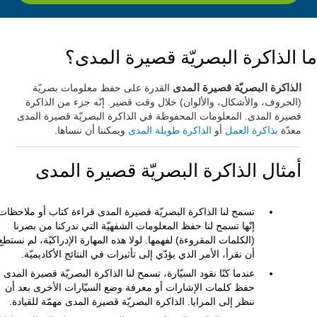
ما الذاكرة البصريّة قصيرة المدى؟
الذاكرة البصريّة قصيرة المدى
القدرة على حفظ معلومات بصريّة
(الحروف، والأشكال، والألوان) خلال وقت قصير. إنّه جزء من الذاكرة
قصيرة المدى. المعلومات المحفوظة في الذاكرة البصريّة قصيرة المدى
معدّة
بذاكرة العمل
أو
الذاكرة طويلة المدى
ويمكننا أن ننساها.
أمثال الذاكرة البصريّة قصيرة المدى
تسمح لنا الذاكرة البصريّة قصيرة المدى قراءة كتاب أو ملاحظات
إنّها تسمح لنا حفظ المعلومات الشفهيّة التي ندركنا من بصرنا
(الكلمات المقروءة) لفهمها. لولا هذه المهارة الإدراكيّة، لم نستطع
أن نقرأ، الأمر الذي يؤدّي إلى تأثيرات في النتائج الأكاديميّة.
عندما كنّا نقود السيّارة، تسمح لنا الذاكرة البصريّة قصيرة المدى
حفظ كلمات الإشارات أو معرفة وضع السيّارات الأخرى بعد أن
ننظر إلى المرايا. الذاكرة البصريّة قصيرة المدى مهمّة للقيادة.