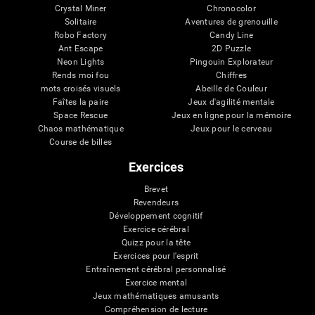
Crystal Miner
Chronocolor
Solitaire
Aventures de grenouille
Robo Factory
Candy Line
Ant Escape
2D Puzzle
Neon Lights
Pingouin Explorateur
Rends moi fou
Chiffres
mots croisés visuels
Abeille de Couleur
Faîtes la paire
Jeux d'agilité mentale
Space Rescue
Jeux en ligne pour la mémoire
Chaos mathématique
Jeux pour le cerveau
Course de billes
Exercices
Brevet
Revendeurs
Développement cognitif
Exercice cérébral
Quizz pour la tête
Exercices pour l'esprit
Entraînement cérébral personnalisé
Exercice mental
Jeux mathématiques amusants
Compréhension de lecture