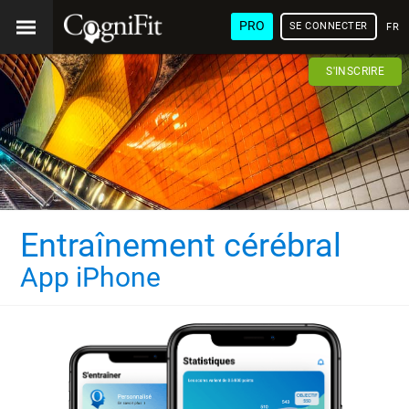
PRO
SE CONNECTER
FRA
S'INSCRIRE
Entraînement cérébral
App iPhone