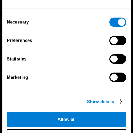
Consent
Necessary
Selection
Preferences
App CogniFit
Statistics
Marketing
Show details
Allow all
Nous suivre