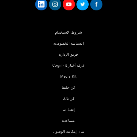
شروط الاستخدام
السياسة الخصوصية
فريق الإدارة
غرفة أخبار CogniFit
Media Kit
كن حليفا
كن بائعًا
إتصل بنا
مساعدة
بيان إمكانية الوصول