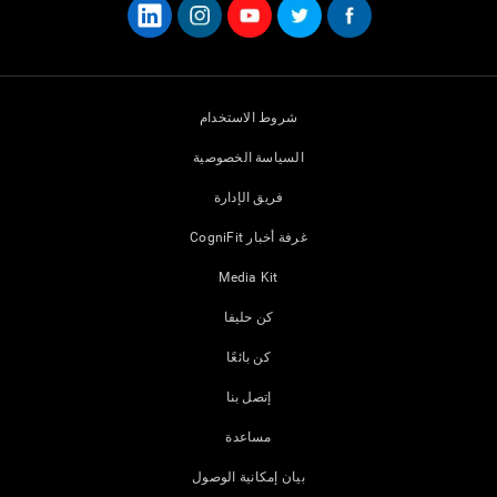
شروط الاستخدام
السياسة الخصوصية
فريق الإدارة
غرفة أخبار CogniFit
Media Kit
كن حليفا
كن بائعًا
إتصل بنا
مساعدة
بيان إمكانية الوصول