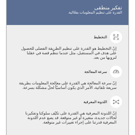
تفكير منطقى
القدرة على تنظيم المعلومات بفعّالية.
التخطيط
إنّ التخطيط هو القدرة على تنظيم الطريقة الفضلى للحصول
على هدف في المستقبل، مثل عندما ننظّم قصة في عقلنا
لنرويها من بعد.
سرعة المعالجة
إنّ سرعة المعالجة هي القدرة على معالجة المعلومات بطريقة
سريعة تلقائية، الأمر الذي يكون أساسيّاً لحلّ مشكلة بسرعة.
اللدونة المعرفية
إنّ اللدونة المعرفية هي القدرة على تكيّف سلوكنا وتفكيرنا
لحالات جديدة، متغيرة أو غير متوقعة. قد يصع عدم اللدونة
المعرفية قدرتنا على إجراء تغييرات غير متوقعة.