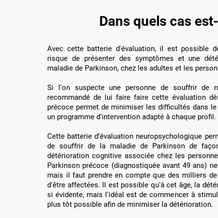
Dans quels cas est-i
Avec cette batterie d'évaluation, il est possible d
risque de présenter des symptômes et une détéri
maladie de Parkinson, chez les adultes et les perso
Si l'on suspecte une personne de souffrir de m
recommandé de lui faire faire cette évaluation dè
précoce permet de minimiser les difficultés dans le
un programme d'intervention adapté à chaque profil.
Cette batterie d’évaluation neuropsychologique perme
de souffrir de la maladie de Parkinson de faço
détérioration cognitive associée chez les personn
Parkinson précoce (diagnostiquée avant 49 ans) ne
mais il faut prendre en compte que des milliers d
d'être affectées. Il est possible qu'à cet âge, la dét
si évidente, mais l'idéal est de commencer à stimul
plus tôt possible afin de minimiser la détérioration.