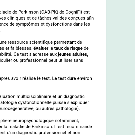
maladie de Parkinson (CAB-PK) de CogniFit est
ves cliniques et de tâches valides conçues afin
ésence de symptômes et dysfonctions dans les
.
 une ressource scientifique permettant de
es et faiblesses,
évaluer le taux de risque
de
bilité. Ce test s'adresse aux
jeunes adultes,
ticulier ou professionnel peut utiliser sans
rès avoir réalisé le test. Le test dure environ
luation multidisciplinaire et un diagnostic
omatologie dysfonctionnelle puisse s'expliquer
neurodégénérative, ou autres pathologie).
 la sphère neuropsychologique notamment,
er la maladie de Parkinson. Il est recommandé
ent d'un diagnostic professionnel et non