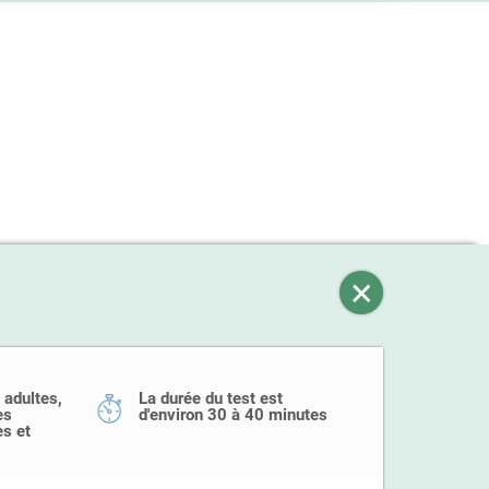
 adultes,
La durée du test est
es
d'environ 30 à 40 minutes
s et