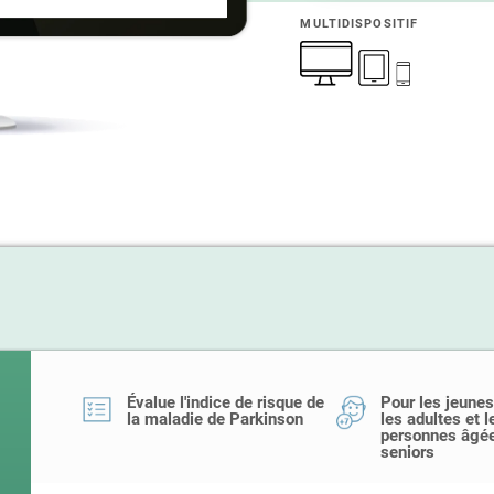
MULTIDISPOSITIF
Évalue l'indice de risque de
Pour les jeunes
la maladie de Parkinson
les adultes et l
personnes âgée
seniors