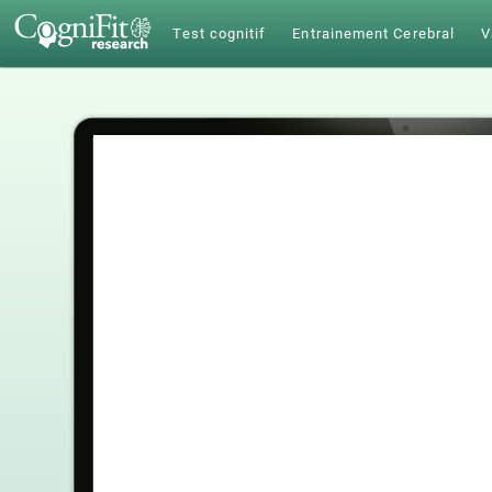
Test cognitif
Entrainement Cerebral
V