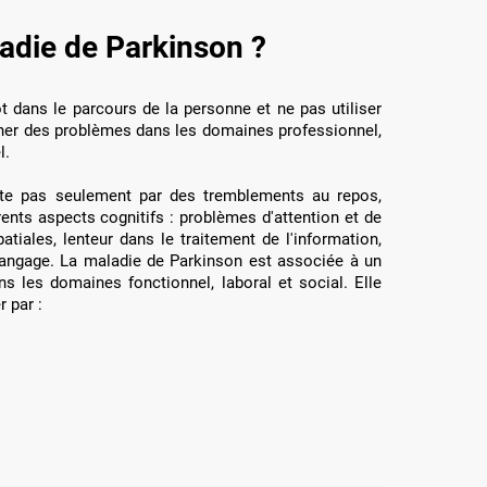
aladie de Parkinson ?
t dans le parcours de la personne et ne pas utiliser
aîner des problèmes dans les domaines professionnel,
l.
e pas seulement par des tremblements au repos,
ents aspects cognitifs : problèmes d'attention et de
atiales, lenteur dans le traitement de l'information,
langage. La maladie de Parkinson est associée à un
ans les domaines fonctionnel, laboral et social. Elle
r par :