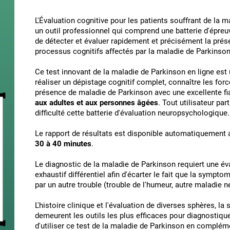
L'Évaluation cognitive pour les patients souffrant de la 
un outil professionnel qui comprend une batterie d'épreu
de détecter et évaluer rapidement et précisément la pr
processus cognitifs affectés par la maladie de Parkinson
Ce test innovant de la maladie de Parkinson en ligne est
réaliser un dépistage cognitif complet, connaître les forc
présence de maladie de Parkinson avec une excellente fia
aux adultes et aux personnes âgées
. Tout utilisateur par
difficulté cette batterie d'évaluation neuropsychologique.
Le rapport de résultats est disponible automatiquement ap
30 à 40 minutes
.
Le diagnostic de la maladie de Parkinson requiert une éva
exhaustif différentiel afin d'écarter le fait que la sympt
par un autre trouble (trouble de l'humeur, autre maladie 
L'histoire clinique et l'évaluation de diverses sphères,
demeurent les outils les plus efficaces pour diagnostiqu
d'utiliser ce test de la maladie de Parkinson en complém