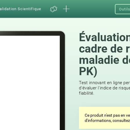
alidation Scientifique
Outil
Évaluation
cadre de 
maladie d
PK)
Test innovant en ligne pe
d'évaluer l'indice de risq
fiabilité.
Ce produit n'est pas en v
d'informations, consulte