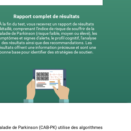
Rapport complet de résultats
À la fin du test, vous recevrez un rapport de résultats
détaillé, comprenant l'indice de risque de souffrir de la
ladie de Parkinson (risque faible, moyen ou élevé), les
ymptômes et signes d'alerte, le profil cognitif, l'analyse
des résultats ainsi que des recommandations. Les
ésultats offrent une information précieuse et sont une
bonne base pour identifier des stratégies de soutien.
maladie de Parkinson (CAB-PK) utilise des algorithmes