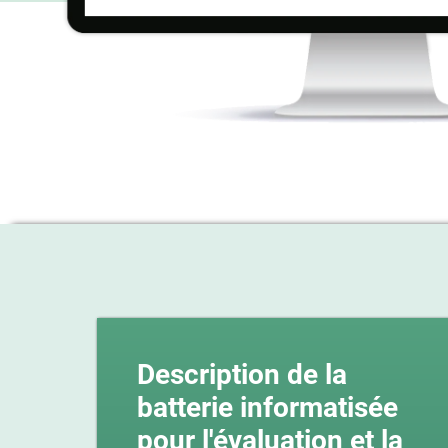
Description de la
batterie informatisée
pour l'évaluation et la