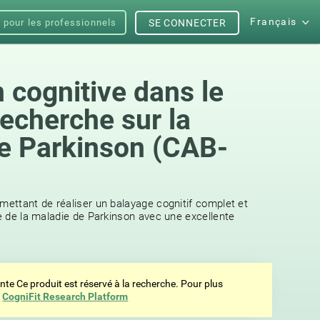
Français
s pour les professionnels
SE CONNECTER
 cognitive dans le
recherche sur la
e Parkinson (CAB-
rmettant de réaliser un balayage cognitif complet et
ue de la maladie de Parkinson avec une excellente
ente Ce produit est réservé à la recherche. Pour plus
z
CogniFit Research Platform