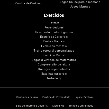
Jogos Online para a memória
Corrida de Caricas
Jogos Mentais
Exercícios
Patente
Revendedores
Desenvolvimento Cognitivo
Exercícios Cerebrais
Probas Mentais
Exercícios mentais
Treino cerebral personalizado
Exercício Mental
Jogos divertidos de matemática
Compreensão de leitura
Crianças superdotadas
Batalhas cerebrais
Teste de QI
Condições de uso
Política de Privacidade
Equipe Diretiva
Sala de imprensa CogniFit
Media Kit
Torne-se um afiliado