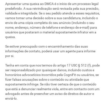
Apresentar uma queixa ao DMCA é o início de um processo legal
predefinido. A sua reivindicação será revisada pela sua precisão,
validade e integridade. Se o seu pedido atende a esses requisitos,
vamos tomar uma decisão sobre a sua candidatura, incluindo o
envio de uma cópia completa do seu anúncio (incluindo o seu
nome, endereço, número de telefone e endereço de e-mail) para
usuários que postaram o material supostamente infrator em a
queixa.
Se estiver preocupado com o encaminhamento das suas
informações de contato, poderá usar um agente para informe
por si.
Tenha em conta que nos termos do artigo 17 USC § 512 (f), pode
ser responsabilizado por quaisquer danos, incluindo custos e
honorários advocatícios incorridos pela CogniFit ou usuários, se
fizer falsas acusações sobre o conteúdo ou atividade que
supostamente infringe. Se não tiver certeza de que o conteúdo
que está a denunciar realmente viola, entre em contacto com um
advogado antes de preencher um aviso de direitos de autor e
enviá-lo.