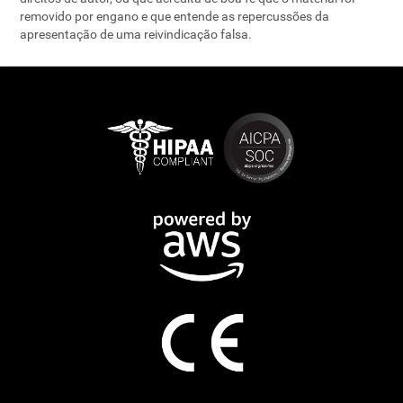
removido por engano e que entende as repercussões da
apresentação de uma reivindicação falsa.