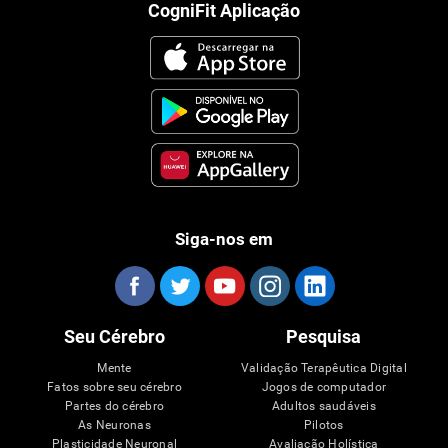
CogniFit Aplicação
Siga-nos em
Seu Cérebro
Pesquisa
Mente
Validação Terapêutica Digital
Fatos sobre seu cérebro
Jogos de computador
Partes do cérebro
Adultos saudáveis
As Neuronas
Pilotos
Plasticidade Neuronal
Avaliação Holística