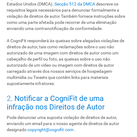
Estados Unidos (DMCA).
Secção 512 da DMCA
descreve os
requisitos legais necessários para denunciar formalmente a
violação de direitos de autor.Também fornece instruções sobre
como uma parte afetada pode recorrer de uma eliminação
enviando uma contranotificação de conformidade.
A CogniFit responderá às queixas sobre alegadas violações de
direitos de autor, tais como reclamações sobre o uso não
autorizado de uma imagem com direitos de autor como um
cabeçalho de perfil ou foto, as queixas sobre o uso não
autorizado de um vídeo ou imagem com direitos de autor
carregado através dos nossos serviços de hospedagem
multimídia ou Tweets que contêm links para materiais
supostamente infratores.
2
. Notificar a CogniFit de uma
infração nos Direitos de Autor
Pode denunciar uma suposta violação de direitos de autor,
enviando um email para o nosso agente de direitos de autor
designado
copyright@cognifit.com
.