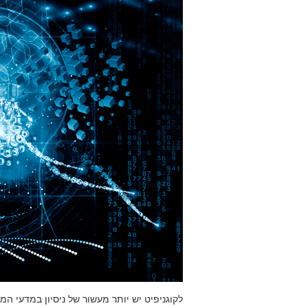
לקוגניפיט יש יותר מעשור של ניסיון במדעי ה