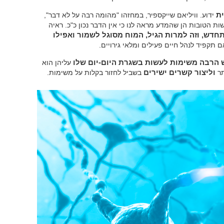
ת
ידוע. וויליאם שייקספיר, במחזהו "מהומה רבה על לא דבר",
ות הטובות הן שהמדע מראה לנו כי אין הדבר נכון כ"כ. ראיה
חדש, וזה למרות הגיל, המוח מסוגל לשמור ואפילו
ם תקפיד לנהל חיים פעילים ומלאי גירויים.
ש הרבה משימות לעשות בשגרת היום-יום שלו
עליהן הוא
תר
וליצור קשרים ישירים
בשביל לחזור בקלות על משימות.