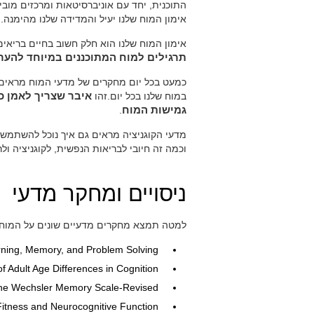
התוכנית, יחד עם אוניברסיטאות ומרכזים מו
אימון המוח שלנו יעיל והמדידה שלנו מהימנה.
אימון המוח שלנו הוא חלק חשוב בחיים בריאים
תרגילים למוח המתוכננים במיוחד להעריך
כמעט בכל יום מחקרים של מדעי המוח מראים 
במוח שלנו בכל יום.זהו
איבר שצריך לאמן כמ
גמישות המוח
.
מדעי הקוגניציה מראים גם איך נוכל להשתמש
וכמה זה חיובי לבריאות הנפשית, לקוגניציה ולר
ניסויים ומחקר מדעי
למטה תמצא מחקרים מדעיים שונים על המוח וה
rning, Memory, and Problem Solving.
Adult Age Differences in Cognition.
the Wechsler Memory Scale-Revised.
Fitness and Neurocognitive Function.