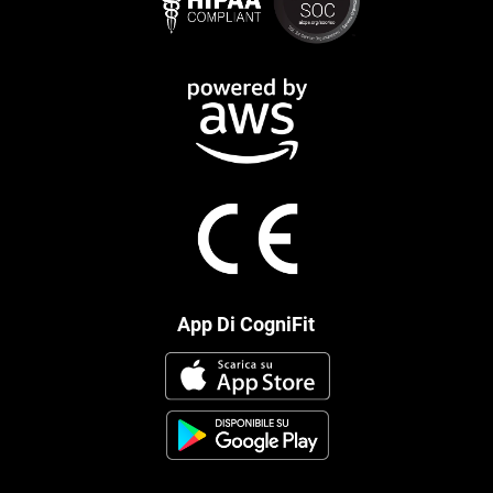
App Di CogniFit