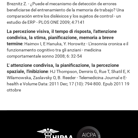
Breznitz Z. - ¿Puede el mecanismo de detección de errores
beneficiarse del entrenamiento de la memoria de trabajo? Una
comparación entre los disléxicos y los sujetos de control - un
estudio de ERP - PLOS ONE 2009; 4:7141
La percezione visiva, il tempo di risposta, l'attenzione
condivisa, la stima, pianificazione, memoria a breve
termine
: Haimov I, E Hanuka, Y. Horowitz - L'insonnia cronica e il
funzionamento cognitivo tra gli anziani - medicina
comportamentale sonno 2008; 6: 32-54
L' attenzione condivisa, la pianificazione, la percezione
spaziale, l'inibizione
: HJ Thompson, Demiris G, Rue T, Shatil E, K
Wilamowska, Zaslavsky O, B. Reeder - Telemedicina Journal e E-
health e Volume Data: 2011 Dec; 17 (10): 794-800. Epub 2011 19
ottobre