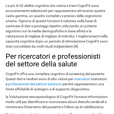
Le più di 20 abilità cognitive che valuta e treni CogniFit sono
accuratamente selezionati per rappresentare attraverso questa
vasta gamma, un quadro completo e preciso della cognizione
umana. Ognuna di queste funzioni è valutata sulla base di
centinaia di dati e punteggi rispetto utilizzando un potente
algoritmo con le medie demografiche in base all'età e la
valutazione di migliaia di migliaia di individui. I miglioramenti nella
capacità cognitive dopo un periodo di stimolazione CogniFit sono
stati convalidati da molti studi indipendenti [4].
Per ricercatori e professionisti
del settore della salute
CogniFit offre una completa cognitivo di screening del paziente.
Questi dati e risultati sono di alto valore per
ricercatori
ricercatori
e
professionisti del settore sanitario
perché rappresentano una
fonte affidabile di sostegno e di supporto diagnostico.
la Valutazione neuropsicologica di CogniFit fornisce informazioni
molto utili per identificare e riconoscere alcuni disturbi cerebrali e
monitorare l'intervento del paziente e follow-up di riabilitazione.