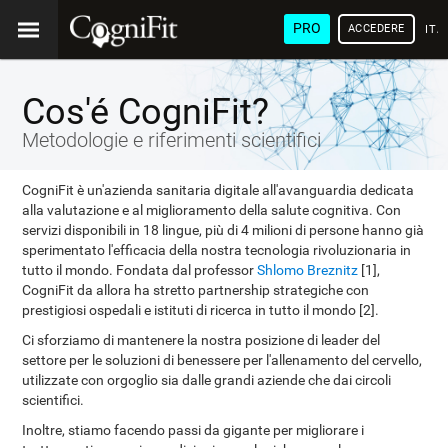
PRO
ACCEDERE
ITA
Cos'é CogniFit?
Metodologie e riferimenti scientifici
CogniFit è un'azienda sanitaria digitale all'avanguardia dedicata
alla valutazione e al miglioramento della salute cognitiva. Con
servizi disponibili in 18 lingue, più di 4 milioni di persone hanno già
sperimentato l'efficacia della nostra tecnologia rivoluzionaria in
tutto il mondo. Fondata dal professor
Shlomo Breznitz
[1],
CogniFit da allora ha stretto partnership strategiche con
prestigiosi ospedali e istituti di ricerca in tutto il mondo [2].
Ci sforziamo di mantenere la nostra posizione di leader del
settore per le soluzioni di benessere per l'allenamento del cervello,
utilizzate con orgoglio sia dalle grandi aziende che dai circoli
scientifici.
Inoltre, stiamo facendo passi da gigante per migliorare i