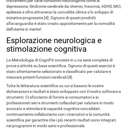
trattamenti per varie condizioni neurologiche come la
depressione; Sindrome cerebrale da chemio; Insonnia; ADHD, MCI,
epilessia e oltre attraverso la convalida clinica e lo sviluppo di
iniziative progressive [4]. Ognuno di questi prodotti
all'avanguardia è stato creato appositamente per la comodità
dell'utente in mente!
Esplorazione neurologica e
stimolazione cognitiva
La Metodologia di CogniFit consiste in u na serie completa di
prove e attività su base scientifica. Ognuno di questi esercizi è
stato attentamente selezionato e classificato per valutare e
misurare potenti funzioni cerebrali [4].
Tutta la letteratura scientifica su cui si basano le nostre
dichiarazioni e risultati è stato sviluppato con il nostro software e
strumenti. Ci sforziamo di fornire ai consumatori e ai
professionisti seri e strumenti collaudati per valutare in modo
accurato e stimolare le capacità cognitive convalidati.
continuamente collaboriamo con i ricercatori e la comunità
scientifica per garantire che i più recenti risultati sono integrati
nei programmi in modo serio e professionale.