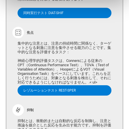
同時実行テスト DIAT-SHIF
焦点
集中的な注意とは、注意の持続時間に関係なく、ターゲ
ットとなる刺激に注意を集中させる能力のことです。集
中的な注意を評価するタスク：
神経心理学的評価タスクは、Connersによる従来の
CPT（Continuous Performance Test）、TOVA（Test of
Variables of Attention）、HooperによるVOT（Visual
Organisation Task）をベースにしています。これらを正
しく行うためには、対象となる刺激を検出して、それに
対応できるようにしなければなりません。.< ul>
レゾルーションテスト REST-SPER
抑制
抑制とは、衝動的または自動的な反応を制御し、注意と
推論を媒介とした反応を生み出す能力です。抑制を評価