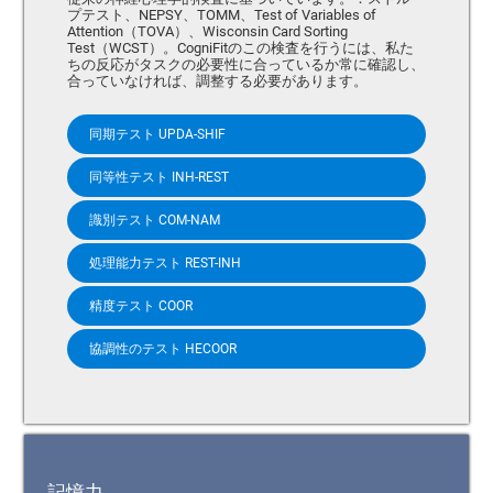
プテスト、NEPSY、TOMM、Test of Variables of
Attention（TOVA）、Wisconsin Card Sorting
Test（WCST）。CogniFitのこの検査を行うには、私た
ちの反応がタスクの必要性に合っているか常に確認し、
合っていなければ、調整する必要があります。
同期テスト UPDA-SHIF
同等性テスト INH-REST
識別テスト COM-NAM
処理能力テスト REST-INH
精度テスト COOR
協調性のテスト HECOOR
記憶力