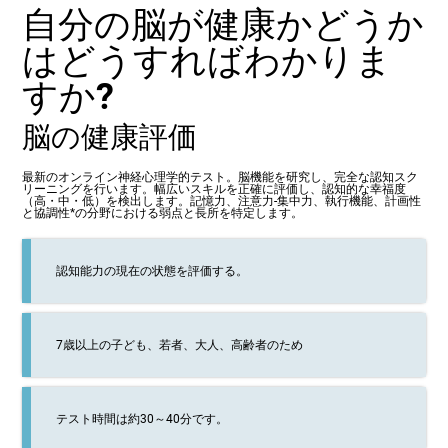
自分の脳が健康かどうか
はどうすればわかりま
すか?
脳の健康評価
最新のオンライン神経心理学的テスト。脳機能を研究し、完全な認知スク
リーニングを行います。幅広いスキルを正確に評価し、認知的な幸福度
（高・中・低）を検出します。記憶力、注意力-集中力、執行機能、計画性
と協調性*の分野における弱点と長所を特定します。
認知能力の現在の状態を評価する。
7歳以上の子ども、若者、大人、高齢者のため
テスト時間は約30～40分です。