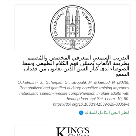
التدريب السمعي المعرفي المخصص والمُصمم
بطريقة الألعاب يُحسّن فهم الكلام الطبيعي وسط
الضوضاء لدى كبار السن الذين يعانون من فقدان
السمع
Ockelmann, J., Scherpiet, S., Stropahl, M. & Giroud, N. (2025).
Personalized and gamified auditory-cognitive training improves
naturalistic speech-in-noise comprehension in older adults with
hearing loss. npj Sci. Learn. 10, 80.
https://doi.org/10.1038/s41539-025-00369-4
انظر النص الكامل للمقالة