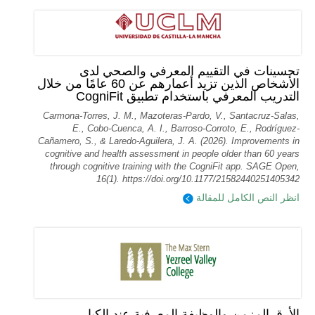
تحسينات في التقييم المعرفي والصحي لدى
الأشخاص الذين تزيد أعمارهم عن 60 عامًا من خلال
التدريب المعرفي باستخدام تطبيق CogniFit
Carmona-Torres, J. M., Mazoteras-Pardo, V., Santacruz-Salas,
E., Cobo-Cuenca, A. I., Barroso-Corroto, E., Rodríguez-
Cañamero, S., & Laredo-Aguilera, J. A. (2026). Improvements in
cognitive and health assessment in people older than 60 years
through cognitive training with the CogniFit app. SAGE Open,
16(1). https://doi.org/10.1177/21582440251405342
انظر النص الكامل للمقالة
الأرق المزمن والوظيفة المعرفية عند الكبار