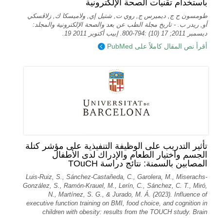
باستخدام تقنيات الصحة الإلكترونية
طومسون ح ج, ديميرس ج, روي ت, شتيل إي, ولاميسكا ك, زلاڤسكي
أو, ريدر ب. - تاريخ مجلة الطب عن بعد والصحة الإلكترونية والمجلد:
ديسمبر 2011; 17 (10) :794-800. إبيب أكتوبر 2011 19.
أقرأ نص المقال كاملاً على PubMed
تأثير التدريب على الوظيفة التنفيذية على مؤشر كتلة
الجسم واختيار الطعام والإدراك لدى الأطفال
المصابين بالسمنة: نتائج دراسة TOuCH
Luis-Ruiz, S., Sánchez-Castañeda, C., Garolera, M., Miserachs-
González, S., Ramón-Krauel, M., Lerín, C., Sánchez, C. T., Miró,
N., Martí­nez, S. G., & Jurado, M. Á. (2023). Influence of
executive function training on BMI, food choice, and cognition in
children with obesity: results from the TOUCH study. Brain