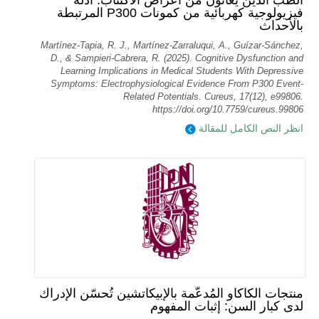
الطب الذين يعانون من أعراض الاكتئاب: أدلة
فيزيولوجية كهربائية من كمونات P300 المرتبطة
بالأحداث
Martínez-Tapia, R. J., Martínez-Zarraluqui, A., Guízar-Sánchez,
D., & Sampieri-Cabrera, R. (2025). Cognitive Dysfunction and
Learning Implications in Medical Students With Depressive
Symptoms: Electrophysiological Evidence From P300 Event-
Related Potentials. Cureus, 17(12), e99806.
https://doi.org/10.7759/cureus.99806
انظر النص الكامل للمقالة
منتجات الكاكاو المُدعّمة بالإبيكاتشين تُحسّن الإدراك
لدى كبار السن: إثبات المفهوم