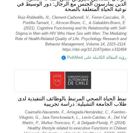
الذين يمارسون الجنس مع الرجال: دور الوسيط في
نوعية الحياة المتعلقة بالصحة
Ruiz-Robledillo, N., Clement-Carbonell, V., Ferrer-Cascales, R.,
Portilla-Tamarit, I., Alcocer-Bruno, C., & Gabaldón-Bravo, E.
(2021). Cognitive Functioning and Its Relationship with Self-
Stigma in Men with HIV Who Have Sex with Men: The Mediating
Role of Health-Related Quality of Life. Psychology Research and
Behavior Management, Volume 14, 2103–2114.
https://doi.org/10.2147/prbm.s332494
رؤية المقالة الكاملة على PubMed
نمط الحياة الصحي المرتبط بالوظائف التنفيذية لدى
طلاب الجامعة التشيلية: دراسة تجريبية
Caamaño-Navarrete, F., Arriagada-Hernández, C., Fuentes-
Vilugrón, G., Jara-Tomckowiack, L., Levin-Catrilao, A., Del Val
Martín, P., Muñoz-Troncoso, F., & Delgado-Floody, P. (2024).
Healthy lifestyle related to executive Functions in Chilean