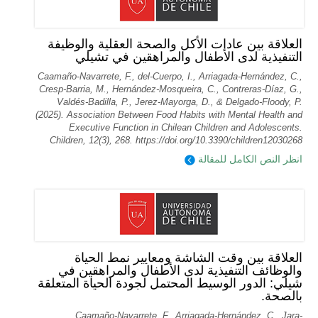
العلاقة بين عادات الأكل والصحة العقلية والوظيفة
التنفيذية لدى الأطفال والمراهقين في تشيلي
Caamaño-Navarrete, F., del-Cuerpo, I., Arriagada-Hernández, C.,
Cresp-Barria, M., Hernández-Mosqueira, C., Contreras-Díaz, G.,
Valdés-Badilla, P., Jerez-Mayorga, D., & Delgado-Floody, P.
(2025). Association Between Food Habits with Mental Health and
Executive Function in Chilean Children and Adolescents.
Children, 12(3), 268. https://doi.org/10.3390/children12030268
انظر النص الكامل للمقالة
العلاقة بين وقت الشاشة ومعايير نمط الحياة
والوظائف التنفيذية لدى الأطفال والمراهقين في
شيلي: الدور الوسيط المحتمل لجودة الحياة المتعلقة
بالصحة.
Caamaño-Navarrete, F., Arriagada-Hernández, C., Jara-