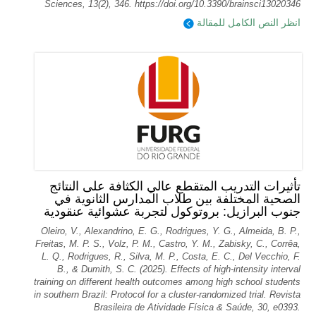
Sciences, 13(2), 346. https://doi.org/10.3390/brainsci13020346
انظر النص الكامل للمقالة
تأثيرات التدريب المتقطع عالي الكثافة على النتائج
الصحية المختلفة بين طلاب المدارس الثانوية في
جنوب البرازيل: بروتوكول لتجربة عشوائية عنقودية
Oleiro, V., Alexandrino, E. G., Rodrigues, Y. G., Almeida, B. P.,
Freitas, M. P. S., Volz, P. M., Castro, Y. M., Zabisky, C., Corrêa,
L. Q., Rodrigues, R., Silva, M. P., Costa, E. C., Del Vecchio, F.
B., & Dumith, S. C. (2025). Effects of high-intensity interval
training on different health outcomes among high school students
in southern Brazil: Protocol for a cluster-randomized trial. Revista
Brasileira de Atividade Física & Saúde, 30, e0393.