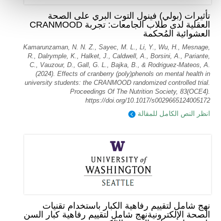
تأثيرات (بولي) فينول التوت البري على الصحة
العقلية لدى طلاب الجامعات: تجربة CRANMOOD
العشوائية المُحكمة
Kamarunzaman, N. N. Z., Sayec, M. L., Li, Y., Wu, H., Mesnage,
R., Dalrymple, K., Halket, J., Caldwell, A., Borsini, A., Pariante,
C., Vauzour, D., Gall, G. L., Bajka, B., & Rodriguez-Mateos, A.
(2024). Effects of cranberry (poly)phenols on mental health in
university students: the CRANMOOD randomized controlled trial.
Proceedings Of The Nutrition Society, 83(OCE4).
https://doi.org/10.1017/s0029665124005172
انظر النص الكامل للمقالة
نهج شامل لتقييم رفاهية الكبار باستخدام تقنيات
الصحة الإلكترونيةنهج شامل لتقييم رفاهية كبار السن