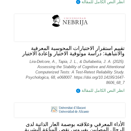
انظر النص الكامل للمقالة
تقييم استقرار الاختبارات المحوسبة المعرفية
والانتباهية: دراسة موثوقية الاختبار وإعادة الاختبار
Lira-Delcore, A., Tapia, J. L., & Duñabeitia, J. A. (2025).
Assessing the Stability of Cognitive and Attentional
Computerized Tests: A Test-Retest Reliability Study.
Psychologica, 68, e068007. https://doi.org/10.14195/1647-
8606_68_7
انظر النص الكامل للمقالة
الأداء المعرفي وعلاقته بوصمة العار الذاتية لدى
الرجال المصابين بفيروس نقص المناعة البشرية