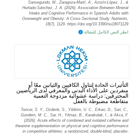
Sansegundo, M., Zaragoza-Martí, A., Azorín-López, J., &
Hurtado-Sánchez, J. A. (2026). Association Between Mineral
Intake and Cognitive Performance in Spanish Adults with
Overweight and Obesity: A Cross-Sectional Study. Nutrients,
18(7), 1129. https://doi.org/10.3390/nu18071129
انظر النص الكامل للمقالة
التأثيرات الحادة لتناول الكافيين والثيانين معًا أو
منفردين على الأداء البدني والمعرفي لدى الرياضيين
المحترفين: دراسة عشوائية مزدوجة التعمية
متقاطعة مضبوطة بالغفل
Tuncer, S. Y., Ozdenk, S., Yildirim, U. C., Erkan, D., Sari, C.,
Gundem, M. C., Sar, H., Yilmaz, B., Karakulak, I., & Akca, F.
(2026). Acute effects of combined and isolated caffeine and
theanine supplementation on physical and cognitive performance
in competitive athletes: a randomized, double-blind, placebo-