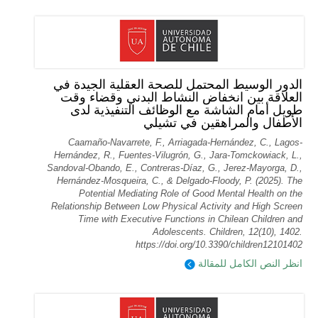
الدور الوسيط المحتمل للصحة العقلية الجيدة في
العلاقة بين انخفاض النشاط البدني وقضاء وقت
طويل أمام الشاشة مع الوظائف التنفيذية لدى
الأطفال والمراهقين في تشيلي
Caamaño-Navarrete, F., Arriagada-Hernández, C., Lagos-
Hernández, R., Fuentes-Vilugrón, G., Jara-Tomckowiack, L.,
Sandoval-Obando, E., Contreras-Díaz, G., Jerez-Mayorga, D.,
Hernández-Mosqueira, C., & Delgado-Floody, P. (2025). The
Potential Mediating Role of Good Mental Health on the
Relationship Between Low Physical Activity and High Screen
Time with Executive Functions in Chilean Children and
Adolescents. Children, 12(10), 1402.
https://doi.org/10.3390/children12101402
انظر النص الكامل للمقالة