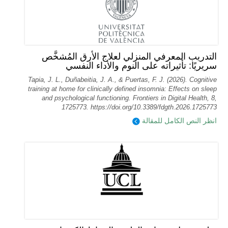
التدريب المعرفي المنزلي لعلاج الأرق المُشخَّص
سريريًا: تأثيراته على النوم والأداء النفسي
Tapia, J. L., Duñabeitia, J. A., & Puertas, F. J. (2026). Cognitive
training at home for clinically defined insomnia: Effects on sleep
and psychological functioning. Frontiers in Digital Health, 8,
1725773. https://doi.org/10.3389/fdgth.2026.1725773
انظر النص الكامل للمقالة