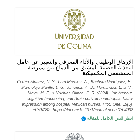
الإرهاق الوظيفي والأداء المعرفي والتعبير عن عامل
التغذية العصبية المشتق من الدماغ بين ممرضة
المستشفى المكسيكية
Cortés-Álvarez, N. Y., Lara-Morales, A., Bautista-Rodríguez, E.,
Marmolejo-Murillo, L. G., Jiménez, A. D., Hernández, L. a. V.,
Moya, M. F., & Vuelvas-Olmos, C. R. (2024). Job burnout,
cognitive functioning, and Brain-derived neurotrophic factor
expression among hospital Mexican nurses. PloS One, 19(5),
e0304092. https://doi.org/10.1371/journal.pone.0304092
انظر النص الكامل للمقالة