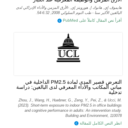
هايموڤ إي, هانوك إ, هورويتز إي, -الأرق المزمن والأداء الإدراكي لدى
البالغين الأكبر سنا - طب النوم السلوكي 2008; 6:32-54.
أقرأ نص المقال كاملاً على PubMed
التعرض قصير المدى لمادة PM2.5 الداخلية في
مباني المكاتب والأداء المعرفي لدى البالغين: دراسة
تدخلية
Zhou, J., Wang, H., Huebner, G., Zeng, Y., Pei, Z., & Ucci, M.
(2023). Short-term exposure to indoor PM2.5 in office buildings
and cognitive performance in adults: An intervention study.
Building and Environment, 110078
انظر النص الكامل للمقالة