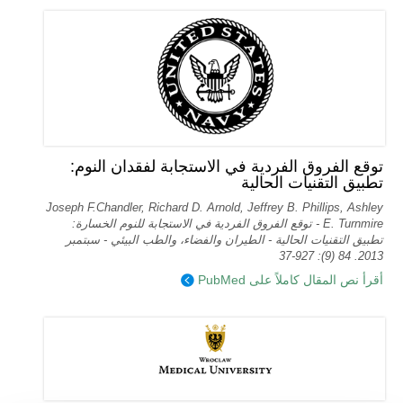
توقع الفروق الفردية في الاستجابة لفقدان النوم:
تطبيق التقنيات الحالية
Joseph F.Chandler, Richard D. Arnold, Jeffrey B. Phillips, Ashley
E. Turnmire - توقع الفروق الفردية في الاستجابة للنوم الخسارة:
تطبيق التقنيات الحالية - الطيران والفضاء، والطب البيئي - سبتمبر
2013. 84 (9): 927-37
أقرأ نص المقال كاملاً على PubMed