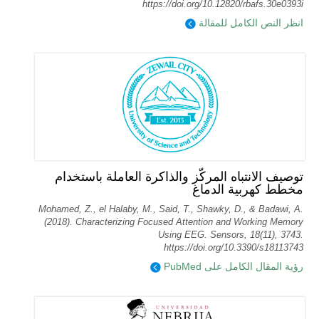
https://doi.org/10.12820/rbafs.30e0393i
انظر النص الكامل للمقالة
توصيف الانتباه المركّز والذاكرة العاملة باستخدام
مخطط كهربية الدماغ
Mohamed, Z., el Halaby, M., Said, T., Shawky, D., & Badawi, A.
(2018). Characterizing Focused Attention and Working Memory
Using EEG. Sensors, 18(11), 3743.
https://doi.org/10.3390/s18113743
رؤية المقال الكامل على PubMed