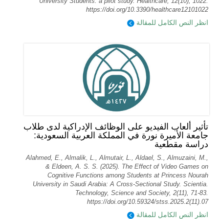
University Students: a pilot study. Healthcare, 12(10), 1022.
https://doi.org/10.3390/healthcare12101022
انظر النص الكامل للمقالة
تأثير ألعاب الفيديو على الوظائف الإدراكية لدى طلاب
جامعة الأميرة نورة في المملكة العربية السعودية:
دراسة مقطعية
Alahmed, E., Almalik, L., Almutair, L., Aldael, S., Almuzaini, M.,
& Eldeen, A. S. S. (2025). The Effect of Video Games on
Cognitive Functions among Students at Princess Nourah
University in Saudi Arabia: A Cross-Sectional Study. Scientia.
Technology, Science and Society, 2(11), 71-83.
https://doi.org/10.59324/stss.2025.2(11).07
انظر النص الكامل للمقالة