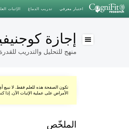
اختبار معرفي
تدريب الدماغ
الإثبات الع
إجازة كوجنيف
منهج للتحليل والتدريب للقدرة ا
تكون الصفحة هذه للعلم فقط. لا نبيع أ
الأمراض على عملية الإثبات الآن. إذا ك
الملخّص