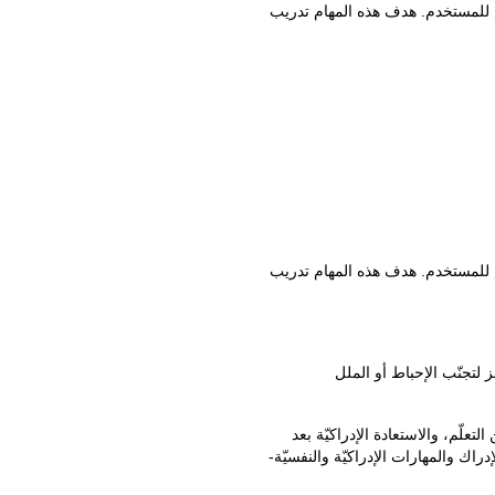
م للمستخدم. هدف هذه المهام تدريب
م للمستخدم. هدف هذه المهام تدريب
لتجنّب الإحباط أو الملل
ّم، والاستعادة الإدراكيّة بعد
اك والمهارات الإدراكيّة والنفسيّة-