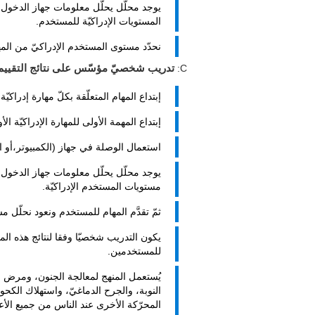
يوجد محلّل يحلّل معلومات جهاز الدخول 
المستويات الإدراكيّة للمستخدم.
نحدّد مستوى المستخدم الإدراكيّ من المها
C:
تدريب شخصيّ مؤسّس على نتائج التقييم
إبتداع المهام المتعلّقة بكلّ مهارة إدراكيّ
إبتداع المهمة الأولى للمهارة الإدراكيّة ا
استعمال الوصلة في جهاز (الكمبيوتر،أو ا
يوجد محلّل يحلّل معلومات جهاز الدخول 
مستويات المستخدم الإدراكيّة.
ثمّ تقدَّم المهام للمستخدم ونعود نحلّل مست
يكون التدريب شخصيّا وفقا لنتائج هذه ال
للمستخدمين.
يُستعمل المنهج لمعالجة الجنون، ومرض ال
النوبة، والجرح الدماغيّ، واستهلاك الكحول
المحرّكة الأخرى عند الناس من جميع الأع