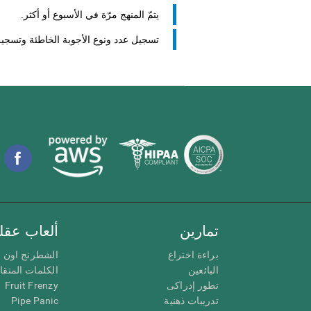
يتمّ المنهج مرّة في الأسبوع أو أكثر.
تسجيل عدد ونوع الأجوبة الخاطئة وتسجيل س
تمارين
ألعاب عقلي
براءة اختراع
الشطرنج اون ل
البائعين
الكلمات المتق
تطور إدراكى
Fruit Frenzy
تدريبات ذهنية
Pipe Panic