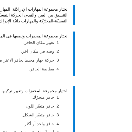
نختار مجموعة المهارات الإدراكيّة: المهار
التنسيق بين العين والقدم، الحركة النفسيّ
النفسيّة-المحرّكة والمهارات ذاتيّة الإدراك
نختار مجموعة المحفزات ونضعها في المك
تغيير مكان الحافز.
وضه في مكان آخر.
حركة جهاز محيط لحافز الاعتراض ب
مطابقة الحافز.
اختيار مجموعة المحفزات وتغيير تركيبها 
حافز متحرّك.
حافز متغيّر اللون.
حافز متغيّر الشكل.
حافز واحد أو أكثر.