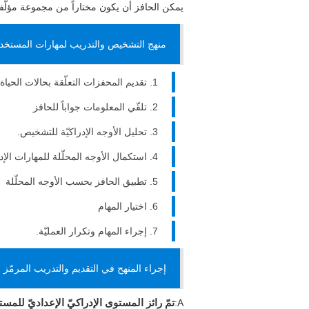
يمكن الحافز أن يكون مختاراً من مجموعة مؤل
منهج التشخيص والتدريب لمهارات المستخدم ا
تقديم المحفزات التعلّقة بحالات الحياة ا
تلقّي المعلومات جواباً للحافز
تحليل الأوجه الإدراكيّة للتشخيص.
استكمال الأوجه المحلّلة للمهارات الإدر
تطبيق الحافز بحسب الأوجه المحلّلة
اختيار المهام
إجراء المهام وتكرار العمليّة.
إجراء المنهح في التقديم والتدريب المرمّز ا
A:
تمّ رائز المستوى الإدراكيّ الإعداديّ للمستخ