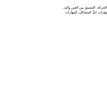
لحركة، التنسيق بين العين واليد،
 مهارات حلّ المشاكل، المهارات