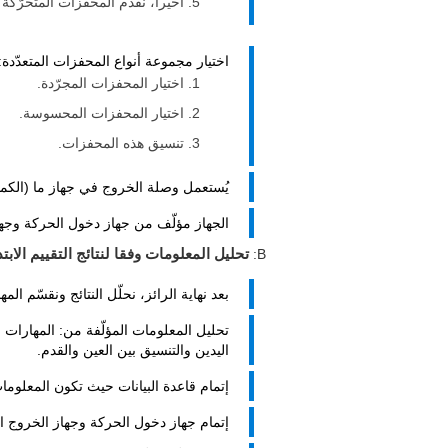
أخيراً، نقدّم المحفزات المتحرّكة
اختيار مجموعة أنواع المحفزات المتعدّدة:
اختيار المحفزات المجرّدة.
اختيار المحفزات المحسوسة.
تنسيق هذه المحفزات.
يُستعمل وصلة الخروج في جهاز ما (الكمبيو
الجهاز مؤلّف من جهاز دخول الحركة وجها
B:
تحليل المعلومات وفقا لنتائج التقييم الابتدا
بعد نهاية الرائز، نحلّل النتائج ونقسّم المه
تحليل المعلومات المؤلّفة من: المهارات ا
اليدين والتنسيق بين العين والقدم.
إتمام قاعدة البيانات حيث تكون المعلوما
إتمام جهاز دخول الحركة وجهاز الخروج ال