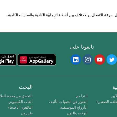
رعة الانفعال، والاختلاف بين أخطاء الإيجابيّة الكاذبة والسلبيات الكاذبة.
تابعونا على
ة
البحث
اين
التزاحم
التحقق من صحة العلا
اطعة الصغيرة
العثور عن الحيوات الأليف
ألعاب الكمبيوتر
الأزواج الموسيقية
البالغون الأصحاء
الوقت واللون
طيارون