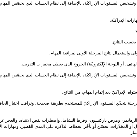
وتشخيص المستويات الإدراكيّة، بالإضافة إلى نظام الحساب الذي يخصّص المها
رات الإدراكيّة.
.
ة بحسب النتائج.
لأولى واستعمال نتائج المرحلة الأولى لمراقبة المهام.
لهاتف، أو اللوحة الإلكترونيّة) الخروج الذي يعطي محفزات التدريب.
وتشخيص المستويات الإدراكيّة، بالإضافة إلى نظام الحساب الذي يخصّص المها
واه الإدراكيّ بعد إتمام المهام، من النتائج.
مرحلة لتحدّي المستوى الإدراكيّ للمستخدم بطريقة صحيحة. ونراقب اختيار الحافز 
زهايمر، ومرض باركنسون، وفرط النشاط، واضطراب نقص الانتباه، والعجز عن التعل
 أو المخدّرات، تحسّن أو تأخّر انحطاط الذاكرة على المدى القصير، ومهارات الإدر
مار.