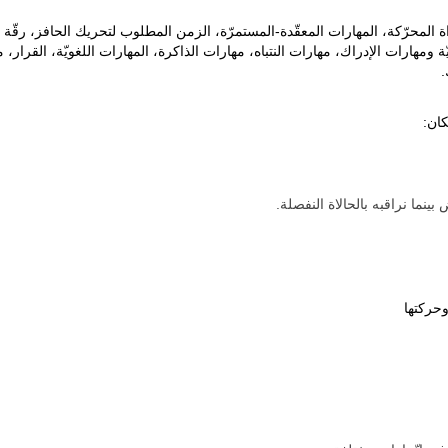
اة المحرّكة، المهارات المعقّدة-المستمرّة، الزمن المطلوب لتحريك الحافز، رقّة ا
ة ومهارات الإدراك، مهارات النتباه، مهارات الذاكرة، المهارات اللغويّة، القرار،
.
ان:
ينما نراقبه بالحالاة النفصلة.
وحركتها