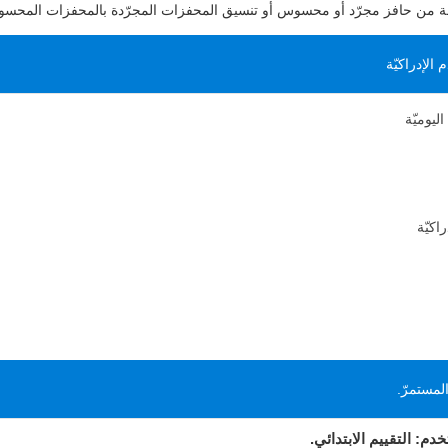
ّفة من حافز مجرّد أو محسوس أو تنسيق المحفزات المجرّدة بالمحفزات المحس
لإدراكيّة
ليوميّة
اكيّة
لمستمرّ.
دم: التقييم الابتدائي.