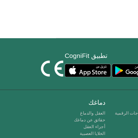
تطبيق CogniFit
دماغك
جات الرقمية
العقل والدماغ
حقائق عن دماغك
أجزاء العقل
الخلايا العصبية