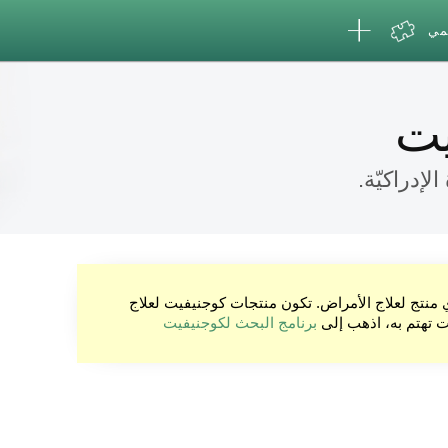
لمي
يت
لإدراكيّة.
ي منتج لعلاج الأمراض. تكون منتجات كوجنيفيت لعلاج
نت تهتم به، اذهب إلى
برنامج البحث لكوجنيفيت