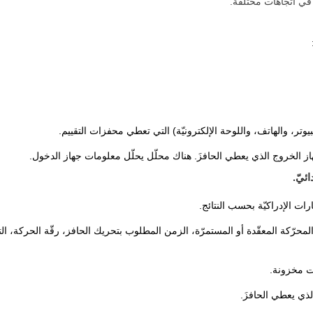
 في اتّجاهات مختلفة.
تر، والهاتف، واللوحة الإلكترونيّة) التي تعطي محفزات التقييم.
ز الخروج الذي يعطي الحافزَ. هناك محلّل يحلّل معلومات جهاز الدخول.
ئيّ.
ارات الإدراكيّة بحسب النتائج.
لمحرّكة المعقّدة أو المستمرّة، الزمن المطلوب بتحريك الحافز، رقّة الحركة، الت
ت مخزونة.
ذي يعطي الحافزَ.