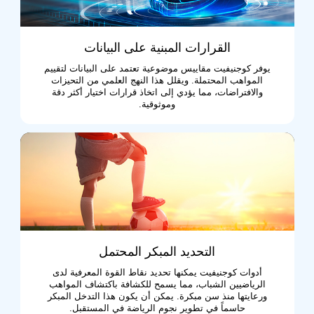
القرارات المبنية على البيانات
يوفر كوجنيفيت مقاييس موضوعية تعتمد على البيانات لتقييم
المواهب المحتملة. ويقلل هذا النهج العلمي من التحيزات
والافتراضات، مما يؤدي إلى اتخاذ قرارات اختيار أكثر دقة
وموثوقية.
التحديد المبكر المحتمل
أدوات كوجنيفيت يمكنها تحديد نقاط القوة المعرفية لدى
الرياضيين الشباب، مما يسمح للكشافة باكتشاف المواهب
ورعايتها منذ سن مبكرة. يمكن أن يكون هذا التدخل المبكر
حاسماً في تطوير نجوم الرياضة في المستقبل.