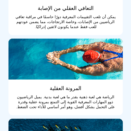
التعافي العقلي من الإصابة
يمكن أن تلعب التقييمات المعرفية دورًا حاسمًا في مراقبة تعافي
الرياضيين من الإصابات، وخاصة الارتجاجات، مما يضمن عودتهم
للعب فقط عندما يكونون لائقين إدراكيًا.
المرونة العقلية
الرياضة هي لعبة ذهنية بقدر ما هي لعبة بدنية. يميل الرياضيون
ذوو المهارات المعرفية القوية إلى التمتع بمرونة عقلية وقدرة
على التحمل بشكل أفضل، وهو أمر أساسي للأداء تحت الضغط.