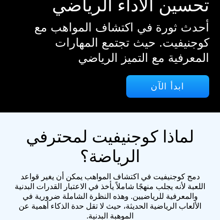
تحسين الأداء الرياضي
أحدث ثورة في اكتشاف المواهب مع
كوجنيفيت. حيث تجتمع المهارات
المعرفية مع التميز الرياضي
ابدأ الآن
لماذا كوجنيفيت لمحترفي
الرياضة؟
دمج كوجنيفيت في اكتشاف المواهب يمكن أن يغير قواعد
اللعبة لأنه يجلب منهجًا شاملاً يأخذ في الاعتبار القدرات البدنية
والمعرفية للرياضيين. وهذه النظرة الشاملة ضرورية في
الألعاب الرياضية الحديثة، حيث لا تقل حدة الذكاء أهمية عن
الموهبة البدنية.