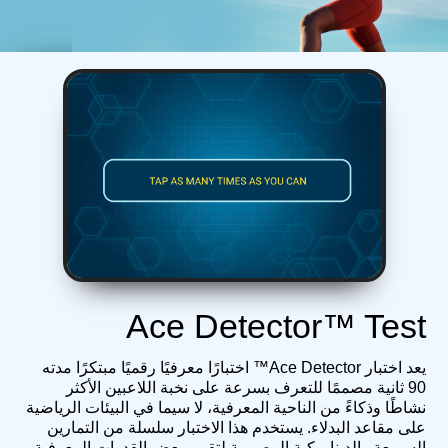
Ace Detector™ Test
يعد اختبار Ace Detector™ اختبارًا معرفيًا رقميًا مبتكرًا مدته
90 ثانية مصممًا للتعرف بسرعة على نخبة اللاعبين الأكثر
نشاطًا وذكاءً من الناحية المعرفية، لا سيما في البيئات الرياضية
على مقاعد البدلاء. يستخدم هذا الاختبار سلسلة من التمارين
السريعة والديناميكية المصممة لتقييم بعض القدرات المعرفية