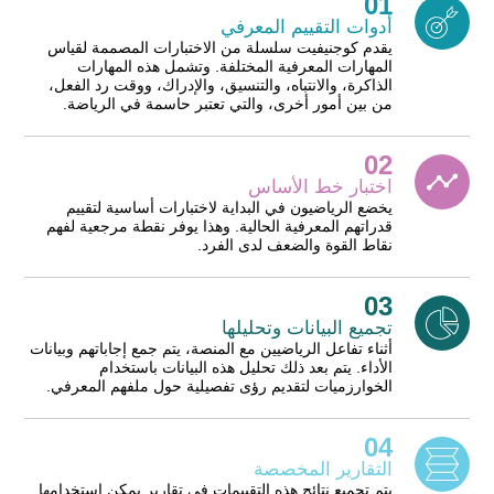
01
أدوات التقييم المعرفي
يقدم كوجنيفيت سلسلة من الاختبارات المصممة لقياس
المهارات المعرفية المختلفة. وتشمل هذه المهارات
الذاكرة، والانتباه، والتنسيق، والإدراك، ووقت رد الفعل،
من بين أمور أخرى، والتي تعتبر حاسمة في الرياضة.
02
اختبار خط الأساس
يخضع الرياضيون في البداية لاختبارات أساسية لتقييم
قدراتهم المعرفية الحالية. وهذا يوفر نقطة مرجعية لفهم
نقاط القوة والضعف لدى الفرد.
03
تجميع البيانات وتحليلها
أثناء تفاعل الرياضيين مع المنصة، يتم جمع إجاباتهم وبيانات
الأداء. يتم بعد ذلك تحليل هذه البيانات باستخدام
الخوارزميات لتقديم رؤى تفصيلية حول ملفهم المعرفي.
04
التقارير المخصصة
يتم تجميع نتائج هذه التقييمات في تقارير يمكن استخدامها