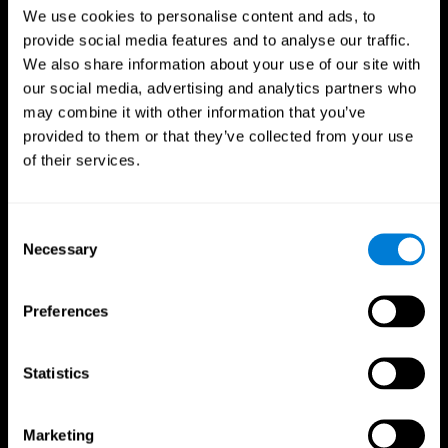
We use cookies to personalise content and ads, to
provide social media features and to analyse our traffic.
We also share information about your use of our site with
our social media, advertising and analytics partners who
may combine it with other information that you’ve
provided to them or that they’ve collected from your use
of their services.
فوائد للمحترفين الرياضيين
Consent
Necessary
Selection
اتخاذ القرار بشكل أسرع
وجد باحثون من Frontiers in Psychology أن التدريب
المعرفي يمكن أن يحسن بشكل كبير قدرات الرياضيين على
Preferences
اتخاذ القرار، مما يمنحهم الأفضلية خلال لحظات اللعب
الحاسمة.
Statistics
تحسين التركيز
أفادت دراسة في مجلة علم النفس الرياضي والتمارين الرياضية
Marketing
عن تعزيز التركيز وتقليل الأخطاء لدى الرياضيين بعد التدريب