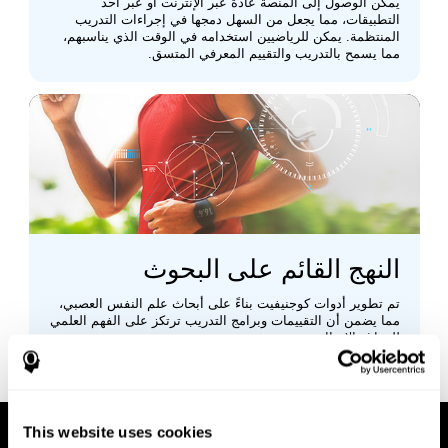
يمكن الوصول إلى المنصة عادةً عبر الإنترنت أو عبر أحد
التطبيقات، مما يجعل من السهل دمجها في إجراءات التدريب
المنتظمة. يمكن للرياضيين استخدامه في الوقت الذي يناسبهم،
مما يسمح بالتدريب والتقييم المعرفي المتسق.
النهج القائم على البحوث
تم تطوير أدوات كوجنيفيت بناءً على أبحاث علم النفس العصبي،
مما يضمن أن التقييمات وبرامج التدريب ترتكز على الفهم العلمي
للدماغ والإدراك.
This website uses cookies