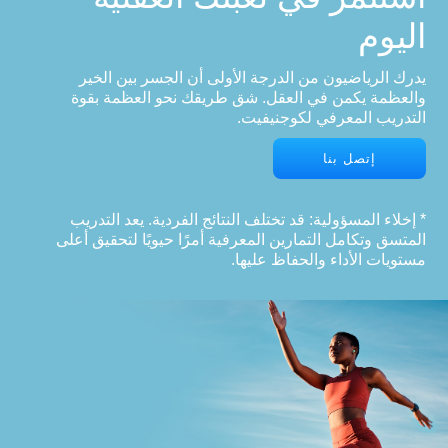
اليوم
يدرك الرياضيون من الدرجة الأولى أن الجسر بين الخير
والعظمة يكمن في العقل. شق طريقك نحو العظمة بقوة
التدريب المعرفي لكوجنيفيت.
إتصل بنا
* إخلاء المسؤولية: قد تختلف النتائج الفردية. يعد التدريب
المتسق وتكامل التمارين المعرفية أمرًا حيويًا لتحقيق أعلى
مستويات الأداء والحفاظ عليها.