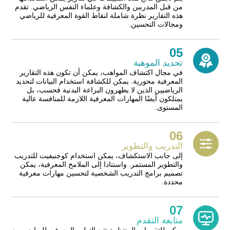
من قبل المدربين والكشافة وعلماء النفس الرياضي. تقدم
هذه التقارير نظرة شاملة لنقاط القوة المعرفية للرياضي
ومجالات التحسين.
05
تحديد الموهبة
في مجال اكتشاف المواهب، يمكن أن تكون هذه التقارير
المعرفية محورية. يمكن للكشافة استخدام البيانات لتحديد
الرياضيين الذين لا يظهرون البراعة البدنية فحسب، بل
يمتلكون أيضًا المهارات المعرفية اللازمة للمنافسة عالية
المستوى.
06
التدريب والتطوير
إلى جانب الاستكشاف، يمكن استخدام كوجنيفيت للتدريب
والتطوير المستمر. واستنادا إلى الملامح المعرفية، يمكن
تصميم برامج التدريب الشخصية لتحسين مهارات معرفية
محددة.
07
متابعة التقدم