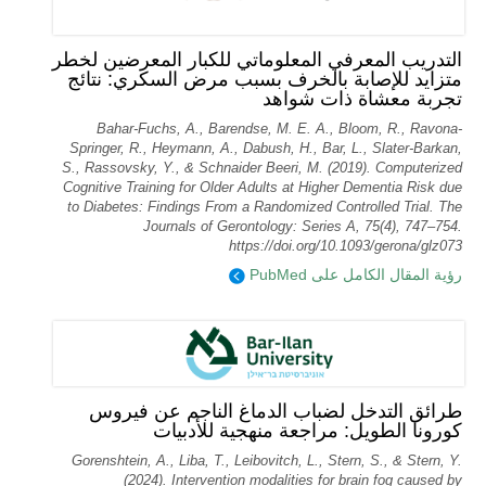
التدريب المعرفي المعلوماتي للكبار المعرضين لخطر
متزايد للإصابة بالخرف بسبب مرض السكري: نتائج
تجربة معشاة ذات شواهد
Bahar-Fuchs, A., Barendse, M. E. A., Bloom, R., Ravona-
Springer, R., Heymann, A., Dabush, H., Bar, L., Slater-Barkan,
S., Rassovsky, Y., & Schnaider Beeri, M. (2019). Computerized
Cognitive Training for Older Adults at Higher Dementia Risk due
to Diabetes: Findings From a Randomized Controlled Trial. The
Journals of Gerontology: Series A, 75(4), 747–754.
https://doi.org/10.1093/gerona/glz073
رؤية المقال الكامل على PubMed
طرائق التدخل لضباب الدماغ الناجم عن فيروس
كورونا الطويل: مراجعة منهجية للأدبيات
Gorenshtein, A., Liba, T., Leibovitch, L., Stern, S., & Stern, Y.
(2024). Intervention modalities for brain fog caused by