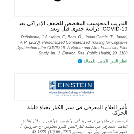
التدريب المحوسب المخصص للضعف الإدراكي بعد
COVID-19: دراسة جدوى قبل وبعد
Duñabeitia, J.A.; Mera, F.; Baro, Ó.; Jadad-Garcia, T.; Jadad,
A.R. (2023). Personalized Computerized Training for Cognitive
Dysfunction after COVID-19: A Before-and-After Feasibility Pilot
Study. Int. J. Environ. Res. Public Health, 20, 3100.
انظر النص الكامل للمقالة
تأثير العلاج المعرفي في سير الكبار بحياة قليلة
الحركة
ڤرجيس ج, ماهوني ج, امبروز أف, وانغ س, هولتزير ر. - أثار إعادة
التأهيل المعرفي في مشية كبار السن كثيرو الجلوس - ج جيرونتول أ
علوم الماجستير بيول ميد. ديسمبر 2010; 65 (12) :1338-43.