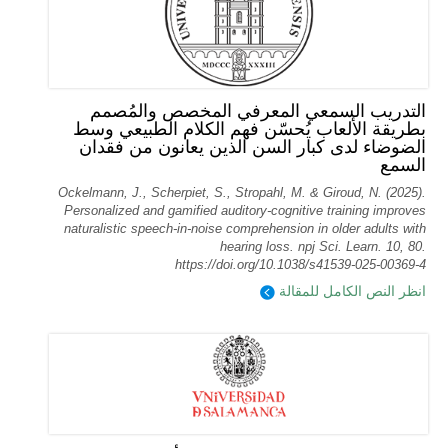
التدريب السمعي المعرفي المخصص والمُصمم
بطريقة الألعاب يُحسّن فهم الكلام الطبيعي وسط
الضوضاء لدى كبار السن الذين يعانون من فقدان
السمع
Ockelmann, J., Scherpiet, S., Stropahl, M. & Giroud, N. (2025).
Personalized and gamified auditory-cognitive training improves
naturalistic speech-in-noise comprehension in older adults with
hearing loss. npj Sci. Learn. 10, 80.
https://doi.org/10.1038/s41539-025-00369-4
انظر النص الكامل للمقالة