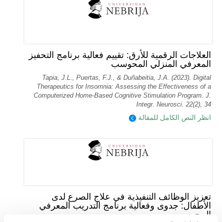
العلاجات الرقمية للأرق: تقييم فعالية برنامج التحفيز
المعرفي المنزلي المحوسب
Tapia, J.L., Puertas, F.J., & Duñabeitia, J.A. (2023). Digital
Therapeutics for Insomnia: Assessing the Effectiveness of a
Computerized Home-Based Cognitive Stimulation Program. J.
Integr. Neurosci. 22(2), 34
انظر النص الكامل للمقالة
تعزيز الوظائف التنفيذية في علاج الصرع لدى
الأطفال: جدوى وفعالية برنامج التدريب المعرفي
المحوسب