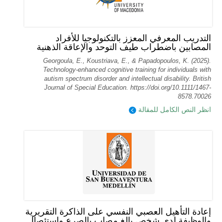
التدريب المعرفي المعزز بالتكنولوجيا للأفراد
المصابين باضطراب طيف التوحد والإعاقة الذهنية
Georgoula, E., Koustriava, E., & Papadopoulos, K. (2025).
Technology‐enhanced cognitive training for individuals with
autism spectrum disorder and intellectual disability. British
Journal of Special Education. https://doi.org/10.1111/1467-
8578.70026
انظر النص الكامل للمقالة
إعادة التأهيل العصبي النفسي على الذاكرة التقريرية
والوظيفة لدى شخص بالغ مصاب بالصرع واستئصال