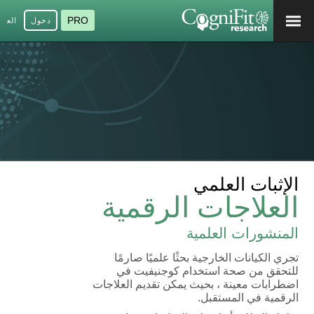
PRO
دخول
العرب
الإثبات العلمي
العلاجات الرقمية
المنشورات العلمية
تجري الكيانات الخارجية بحثًا علميًا صارمًا
للتحقق من صحة استخدام كوجنيفيت في
اضطرابات معينة ، بحيث يمكن تقديم العلاجات
الرقمية في المستقبل.