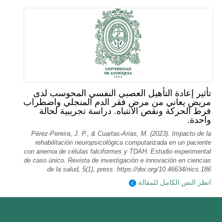
تأثير إعادة التأهيل العصبي النفسي المحوسب لدى
مريض يعاني من مرض فقر الدم المنجلي واضطراب
فرط الحركة ونقص الانتباه. دراسة تجريبية لحالة
واحدة.
Pérez-Pereira, J. P., & Cuartas-Arias, M. (2023). Impacto de la
rehabilitación neuropsicológica computarizada en un paciente
con anemia de células falciformes y TDAH. Estudio experimental
de caso único. Revista de investigación e innovación en ciencias
de la salud, 5(1), press. https://doi.org/10.46634/riics.186
انظر النص الكامل للمقالة