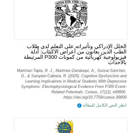
الخلل الإدراكي وتأثيراته على التعلم لدى طلاب
الطب الذين يعانون من أعراض الاكتئاب: أدلة
فيزيولوجية كهربائية من كمونات P300 المرتبطة
بالأحداث
Martínez-Tapia, R. J., Martínez-Zarraluqui, A., Guízar-Sánchez,
D., & Sampieri-Cabrera, R. (2025). Cognitive Dysfunction and
Learning Implications in Medical Students With Depressive
Symptoms: Electrophysiological Evidence From P300 Event-
Related Potentials. Cureus, 17(12), e99806.
https://doi.org/10.7759/cureus.99806
انظر النص الكامل للمقالة