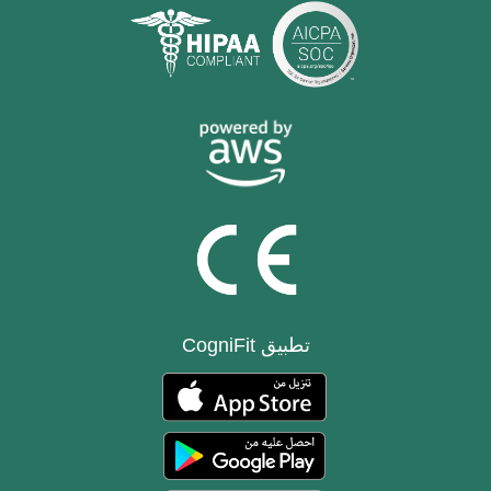
تطبيق CogniFit