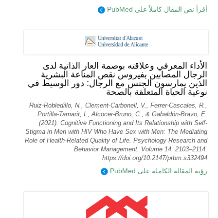
أقرأ نص المقال كاملاً على PubMed
الأداء المعرفي وعلاقته بوصمة العار الذاتية لدى
الرجال المصابين بفيروس نقص المناعة البشرية
الذين يمارسون الجنس مع الرجال: دور الوسيط في
نوعية الحياة المتعلقة بالصحة
Ruiz-Robledillo, N., Clement-Carbonell, V., Ferrer-Cascales, R.,
Portilla-Tamarit, I., Alcocer-Bruno, C., & Gabaldón-Bravo, E.
(2021). Cognitive Functioning and Its Relationship with Self-
Stigma in Men with HIV Who Have Sex with Men: The Mediating
Role of Health-Related Quality of Life. Psychology Research and
Behavior Management, Volume 14, 2103–2114.
https://doi.org/10.2147/prbm.s332494
رؤية المقالة الكاملة على PubMed