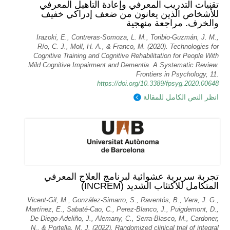
تقنيات التدريب المعرفي وإعادة التأهيل المعرفي
للأشخاص الذين يعانون من ضعف إدراكي خفيف
والخرف. مراجعة منهجية
Irazoki, E., Contreras-Somoza, L. M., Toribio-Guzmán, J. M.,
Río, C. J., Moll, H. A., & Franco, M. (2020). Technologies for
Cognitive Training and Cognitive Rehabilitation for People With
Mild Cognitive Impairment and Dementia. A Systematic Review.
Frontiers in Psychology, 11.
https://doi.org/10.3389/fpsyg.2020.00648
انظر النص الكامل للمقالة
تجربة سريرية عشوائية لبرنامج العلاج المعرفي
المتكامل للاكتئاب الشديد (INCREM)
Vicent-Gil, M., González-Simarro, S., Raventós, B., Vera, J. G.,
Martínez, E., Sabaté-Cao, C., Perez-Blanco, J., Puigdemont, D.,
De Diego-Adeliño, J., Alemany, C., Serra-Blasco, M., Cardoner,
N., & Portella, M. J. (2022). Randomized clinical trial of integral