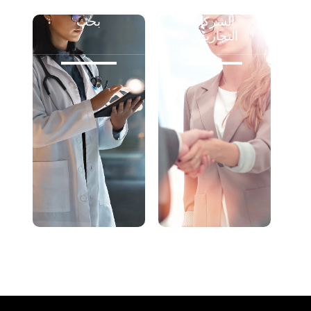
الشركاء
بحث
التجاريون