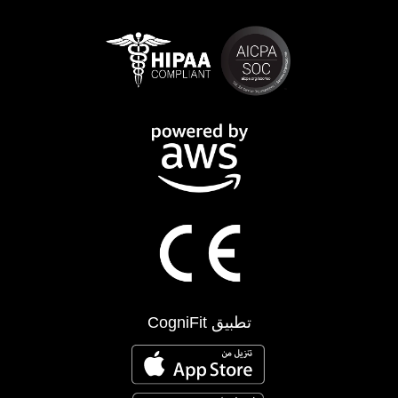
تطبيق CogniFit