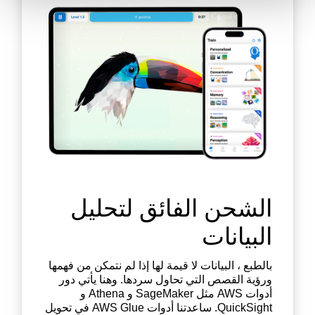
الشحن الفائق لتحليل
البيانات
بالطبع ، البيانات لا قيمة لها إذا لم نتمكن من فهمها
ورؤية القصص التي تحاول سردها. وهنا يأتي دور
أدوات AWS مثل SageMaker و Athena و
QuickSight. ساعدتنا أدوات AWS Glue في تحويل