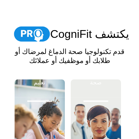
يكتشف CogniFit
قدم تكنولوجيا صحة الدماغ لمرضاك أو
طلابك أو موظفيك أو عملائك
صحة
تعليم