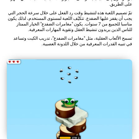
على الطريق.
تمّ تصميم اللعبة هذه لتنشيط وقت رد الفعل على خلال سرعة الحجر التي
يجب أن يقفز عليها الضفدع. تتكيّف اللعبة لمستوى المستخدم، لذلك يكون
مناسبا للجميع من 7 سنوات. يكون "مغامرات الضفدع" الخيار الممتاز
للناس الذين يريدون تنشيط العقل وتقوية المهارات المعرفية.
تسمح الألعاب العقلية، مثل "مغامرات الضفدع"، تدريب الكبت وتساعد
في تنبيه القدرات المعرفية من خلال اللدونة العصبية.