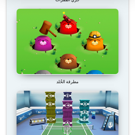
مطرقة الخٌلد