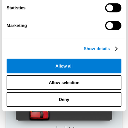
Statistics
ما يحدث إن لم أدرّب قدراتي المعرفية؟
تمّ تصميم دماغنا لتوفير الموارد، لذلك يحذف الاتصالات غير المستخمة.
Marketing
هكذا، إن لم نستخدم مهارة معرفية، لا يعطي الدماغ موارد لهذا نمط
التنشيط العصبي ويصبحه ضعيفاً. إنّه يجعلنا أقل مهارة لاستخدام الوظيفة
هذه، الأمر الذي يؤدّي إلى أقلّ فعالية في الأنشطة اليومية.
Show details
ألعاب الموصى بها
Allow all
Allow selection
Deny
جري الممرات