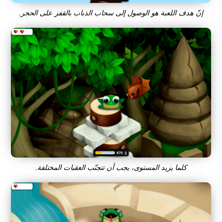
إنّ هدف اللعبة هو الوصول إلى سحاب الذباب بالقفز على الحجر.
كلما يزيد المستوى، يجب أن تتجنّب العقبات المختلفة.