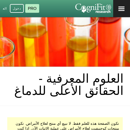
PRO
دخول
العرب
العلوم المعرفية -
الحقائق الأعلى للدماغ
تكون الصفحة هذه للعلم فقط. لا نبيع أي منتج لعلاج الأمراض. تكون
منتجات كوجنيفيت لعلاج الأمراض على عملية الإثبات الآن. إذا كنت