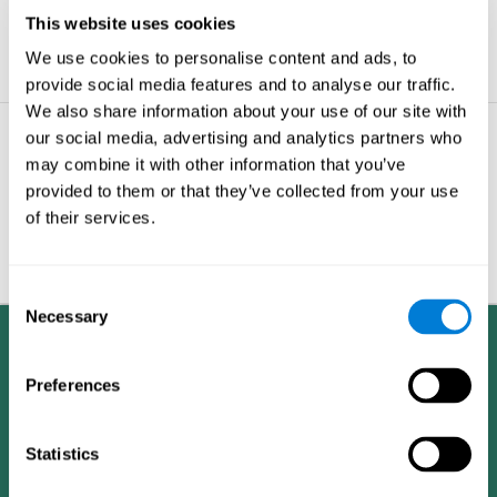
للعمل.
This website uses cookies
المزيد من النصائح
We use cookies to personalise content and ads, to
provide social media features and to analyse our traffic.
We also share information about your use of our site with
our social media, advertising and analytics partners who
مشاكل الذاكرة - الأشياء
may combine it with other information that you’ve
التي يجب عليك معرفتها
حول دماغك
provided to them or that they’ve collected from your use
of their services.
عندما تكون نائما, دماغك يبقى
منسيقظا.
المزيد من النصائح
Consent
Necessary
Selection
Preferences
Statistics