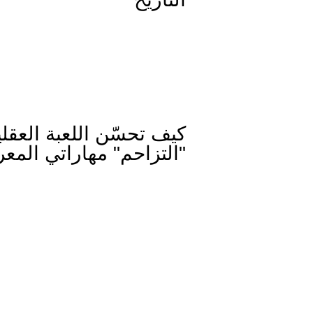
كيف تحسّن اللعبة العقلي
"التزاحم" مهاراتي المعر