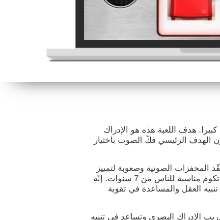
 كبيرا. هدف اللعبة هذه هو الإدراك
كون الهدف الرئيسي فكّ الصوت باختيار
عقّد المحفزات الصوتية وصعوبة لتمييز
الصور. تتكيّف اللعبة لمستوى المستخدم، لذلك تكوم مناسبة للناس من 7 سنوات. إنّه
 تنبيه العقل والمساعدة في تقوية
دريب الإدراك البصري وتساعد في تنبيه