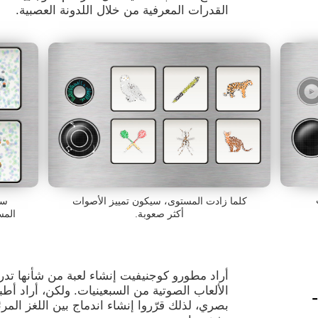
القدرات المعرفية من خلال اللدونة العصبية.
كلما زادت المستوى، سيكون تمييز الأصوات
سي
أكثر صعوبة.
المس
أراد مطورو كوجنيفيت إنشاء لعبة من شأنها تدر
الألعاب الصوتية من السبعينيات. ولكن، أراد أطب
بصري، لذلك قرّروا إنشاء اندماج بين اللغز ال