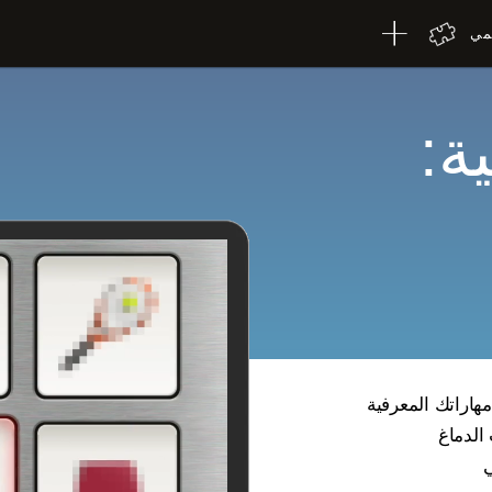
لمي
ة:
مهاراتك المعرفية
 الدماغ
ي