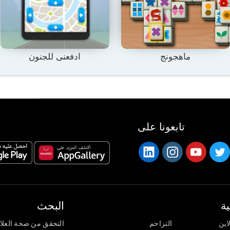
ماهجونج
ادفعنى للجنون
تابعونا على
ة
البحث
اين
التزاحم
التحقق من صحة العلا