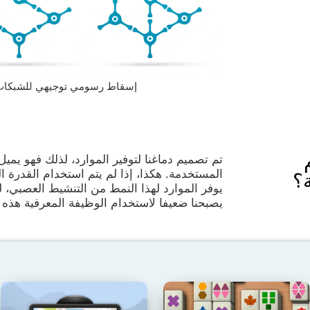
إسقاط رسومي توجيهي للشبكات العصبية
تم تصميم دماغنا لتوفير الموارد، لذلك فهو يميل
المستخدمة. هكذا، إذا لم يتم استخدام القدرة ا
؟
يوفر الموارد لهذا النمط من التنشيط العصبي، لذ
يصبحنا ضعيفا لاستخدام الوظيفة المعرفية هذه وأ