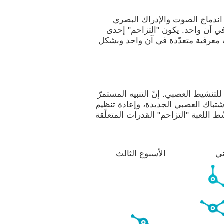
 اندماج الصوت والإدراك البصري
ه في آن واحد. يكون "التزاحم" إحدى
ت معرفية متعدّدة في آن واحد وبشكل
لتنشيط العصبي. إنّ التنبيه المستمرّ
اشتباك العصبي الجديدة، وإعادة تنظيم
ط اللعبة "التزاحم" القدرات المتعلّقة
ني
الأسبوع الثالث