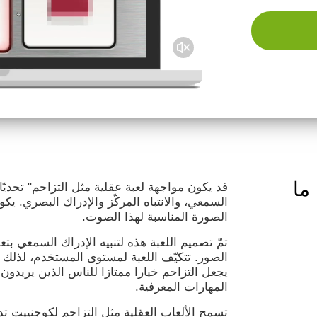
 ما
قد يكون مواجهة لعبة عقلية مثل التزاحم" تحديّا
السمعي، والانتباه المركّز والإدراك البصري. ي
الصورة المناسبة لهذا الصوت.
تمّ تصميم اللعبة هذه لتنبيه الإدراك السمعي بت
يجعل التزاحم خيارا ممتازا للناس الذين يريدون
المهارات المعرفية.
تسمح الألعاب العقلية مثل التزاحم لكوجنييت ت