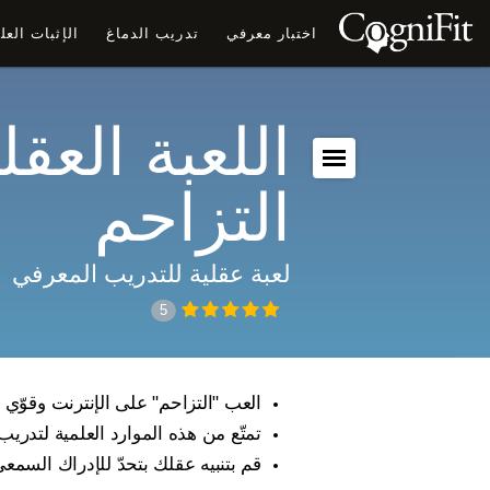
اختبار معرفي
تدريب الدماغ
الإثبات الع
اللعبة العقلي
التزاحم
لعبة عقلية للتدريب المعرفي
5
العب "التزاحم" على الإنترنت وقوّي 
تمتّع من هذه الموارد العلمية لتدريب
قم بتنبيه عقلك بتحدّ للإدراك السمع