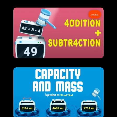
متقدم