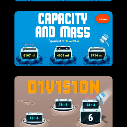
متقدم