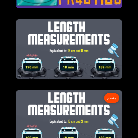
متقدم