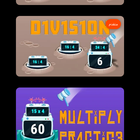
متقدم