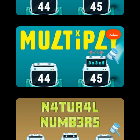
متقدم