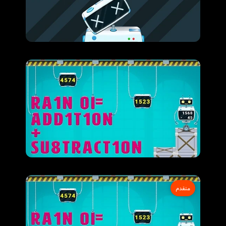
متقدم