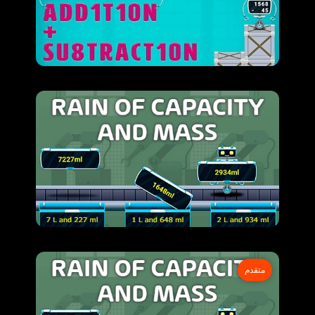
متقدم