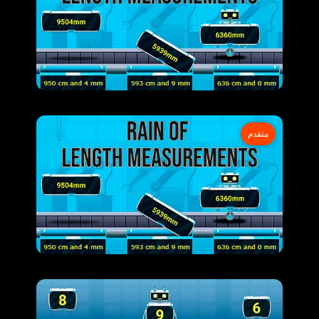
متقدم