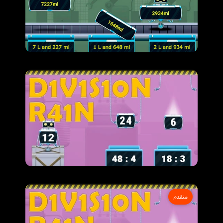
متقدم