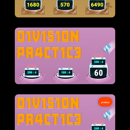
متقدم