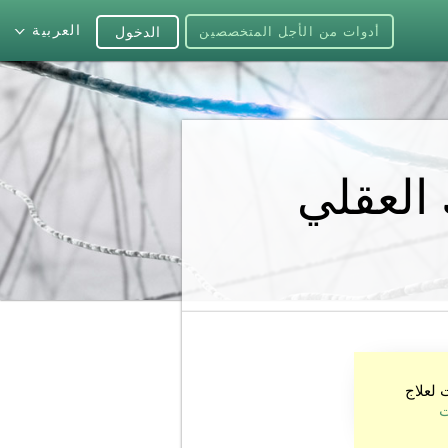
العربية
أدوات من الأجل المتخصصين
الدخول
 العقلي
 لعلاج
ت