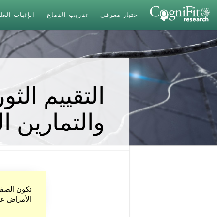
اختبار معرفي
تدريب الدماغ
الإثبات الع
التقييم الث
والتمارين ال
تكون الصفح
الأمراض على