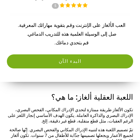
5
العب الألغاز على الإنترنت وقم بتقوية مهاراتك المعرفية.
صل إلى الوسيلة العلمية هذه للتدريب الدماغي.
قم بتحدي دماغك.
البدء الآن
اللعبة العقلية ألغاز: ما هي؟
تكون الألغاز طريقة ممتازة لتحدي الإدراك المكاني، الفحص البصري،
الإدراك البصري والذاكرة العاملة. يكون الهدف الأساسي إنجاز اللغز على
الرغم العقبات، مثل قطع منقلبة، قطع غير دقيقة، إلخ.
تمّ تصميم اللعبة هذه لتنبيه الإدراك المكاني والفحص البصري. إنّها صالحة
لجميع الأعمار ويجعلها تصميمها جذّابة للأطفال من 7 سنوات. تكون ألغاز