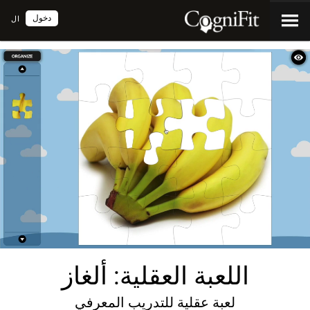
دخول
ال
اللعبة العقلية: ألغاز
لعبة عقلية للتدريب المعرفي