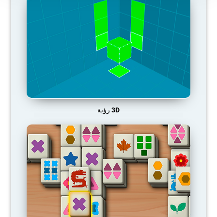
3D رؤية