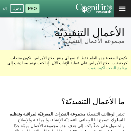
PRO
دخول
العرب
الأعمال التنفيذيّة
مجموعة الأعمال التنفيذيّة
تكون الصفحة هذه للعلم فقط. لا نبيع أي منتج لعلاج الأمراض. تكون منتجات
كوجنيفيت لعلاج الأمراض على عملية الإثبات الآن. إذا كنت تهتم به، اذهب إلى
برنامج البحث لكوجنيفيت
ما الأعمال التنفيذيّة؟
تعتبر الوظائف التنفيذيّة
مجموعة القدرات المعرفيّة لمراقبة وتنظيم
السلوك
. تسمح لنا الوظائف التنفيذيّة الإنشاء، والمراقبة والإصلاح
والحصول على خطّ يتّجه إلى هدف. هذه مجموعة الأعمال مهمّة جدّا