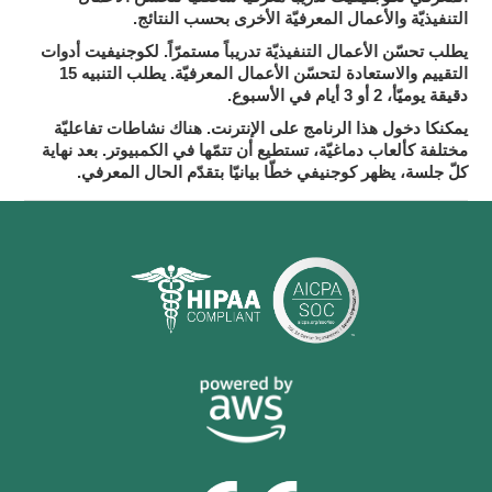
التنفيذيّة والأعمال المعرفيّة الأخرى بحسب النتائج.
لكوجنيفيت
يطلب تحسّن الأعمال التنفيذيّة تدريباً مستمرّاً.
أدوات
يطلب التنبيه 15
التقييم والاستعادة لتحسّن الأعمال المعرفيّة.
دقيقة يوميّأ، 2 أو 3 أيام في الأسبوع.
يمكنكا دخول هذا الرنامج على الإنترنت.
هناك نشاطات تفاعليّة
مختلفة كألعاب دماغيّة، تستطيع أن تتمّها في الكمبيوتر. بعد نهاية
يظهر كوجنيفي خطّا بيانيّا بتقدّم الحال المعرفي.
كلّ جلسة،