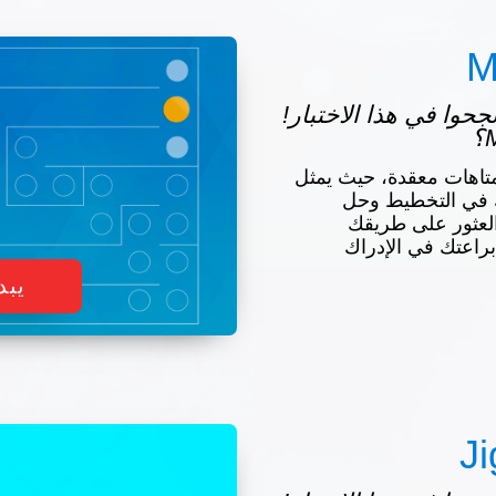
M
س نجحوا في هذا الاختبار!
تاهات معقدة، حيث يمثل
ك في التخطيط وحل
لعثور على طريقك
براعتك في الإدراك
يبد
J