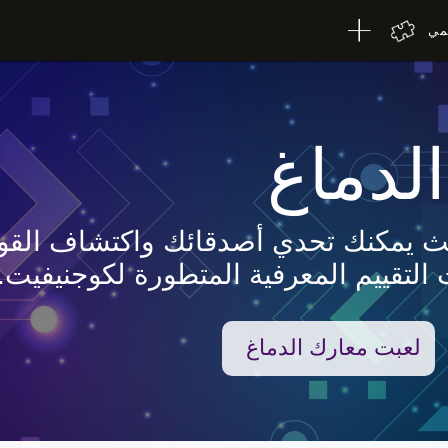
لمي
لدماغ
حيث يمكنك تحدي أصدقائك واكتشاف القوة
 التقييم المعرفية المتطورة لكوجنيفيت.
لعبت معارك الدماغ