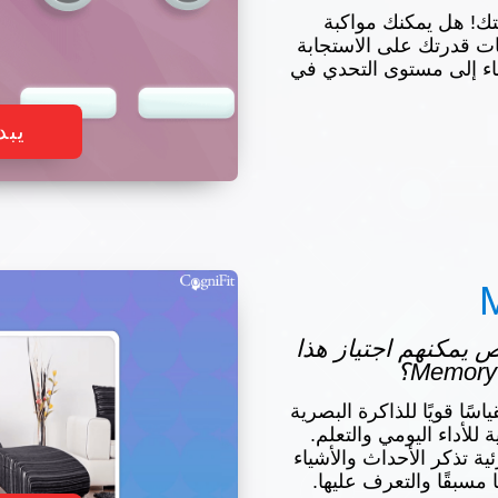
قتك! هل يمكنك مواكبة
ات قدرتك على الاستجابة
ء إلى مستوى التحدي في
يبد
شخاص يمكنهم اجتياز هذا
ختبار Memory Hero مقياسًا قويًا للذاكرة البصرية
 للأداء اليومي والتعلم.
ئية تذكر الأحداث والأشياء
مسبقًا والتعرف عليها.