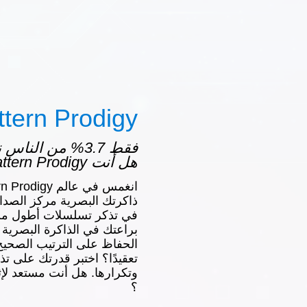
ttern Prodigy
فقط 3.7% من النا
هل أنت Pattern Prodigy ؟
ذاكرتك البصرية مركز الصدار
في تذكر تسلسلات أطول من 
براعتك في الذاكرة البصرية 
الحفاظ على الترتيب الصحيح 
تعقيدًا؟ اختبر قدرتك على تذ
؟