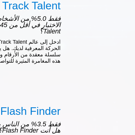
Track Talent
فقط 5.0% من الأ
Talent؟
الحركة المعرفية لديك. هل 
سلسلة معقدة من الأرقام وا
هذه المغامرة المثيرة للتواص
Flash Finder
فقط 3.5% من النا
هل أنت Flash Finder؟