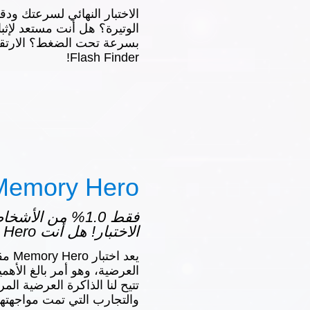
الاختبار النهائي لسرعتك ود
الوتيرة؟ هل أنت مستعد لإثب
بسرعة تحت الضغط؟ الارتقا
Flash Finder!
Memory Hero
فقط 1.0% من الأ
الاختبار! هل أنت Memory Hero؟
يعد ا
العرضية، وهو أمر بالغ الأهمية
تتيح لنا الذاكرة العرضية المر
والتجارب التي تمت مواجهتها 