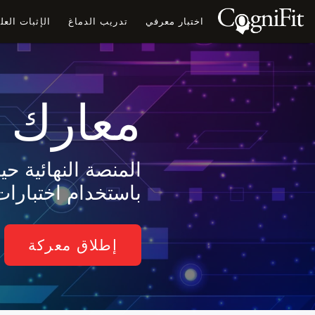
اختبار معرفي
تدريب الدماغ
الإثبات الع
معارك ا
المنصة النهائية 
باستخدام اختبارات
إطلاق معركة