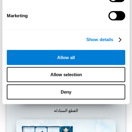
تمّ تصميم الدماغ لتوفير وسائل، لذلك يحذف الاتصالات غير المستخدمة.
هكذا، إن لم نستخدم مهارة معرفية، لا يعطي الدماغ الوسائل اللازمة لهذا
نمط التنشيط العصبي ويصبح ضعيفاً. إنّه يجعلنا أقل مهارة لاستخدام
Marketing
الوظيفة هذه ويخفض الفعالية عند الأنشطة اليومية.
ألعاب الموصى بها
Show details
Allow all
Allow selection
Deny
القطع المتبادلة