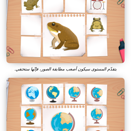
بتقدّم المستوى سيكون أصعب مطابقة الصور، فإنّها ستختفي.