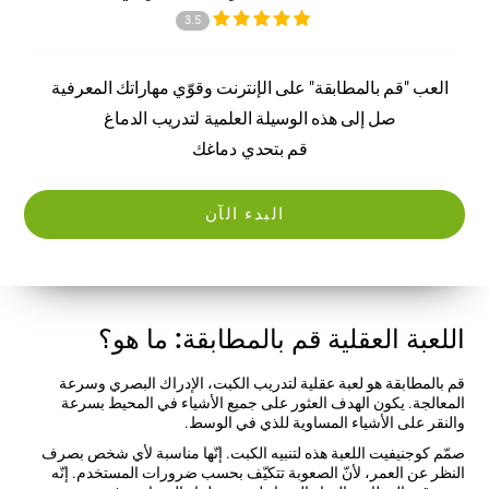
3.5
العب "قم بالمطابقة" على الإنترنت وقوّي مهاراتك المعرفية
صل إلى هذه الوسيلة العلمية لتدريب الدماغ
قم بتحدي دماغك
البدء الآن
اللعبة العقلية قم بالمطابقة: ما هو؟
قم بالمطابقة هو لعبة عقلية لتدريب الكبت، الإدراك البصري وسرعة
المعالجة. يكون الهدف العثور على جميع الأشياء في المحيط بسرعة
والنقر على الأشياء المساوية للذي في الوسط.
صمّم كوجنيفيت اللعبة هذه لتنبيه الكبت. إنّها مناسبة لأي شخص بصرف
النظر عن العمر، لأنّ الصعوبة تتكيّف بحسب ضرورات المستخدم. إنّه