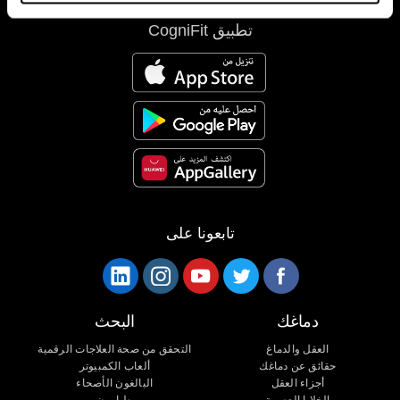
تطبيق CogniFit
تابعونا على
دماغك
البحث
العقل والدماغ
التحقق من صحة العلاجات الرقمية
حقائق عن دماغك
ألعاب الكمبيوتر
أجزاء العقل
البالغون الأصحاء