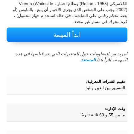
الكلاسيكي (Reitan ، 1955) ونظام اختبار Vienna (Whiteside ،
2002). يجب على الشخص الذي يجري الاختبار أن يتبع ، بالماوس (أو
بعصا تحكم رقمي على الشاشة ، في حالة استخدام جهاز محمول) ،
كرة تتحرك في مسار غير محدد.
ابدأ المهمة
لمزيد من المعلومات حول المتغيرات التي يتم قياسها في هذه
المهمة ، اقرأ هذا
المستند
.
تقييم القدرات المعرفية:
التنسيق بين العين واليد.
وقت الإدارة:
ما بين 55 و 60 ثانية تقريبًا.