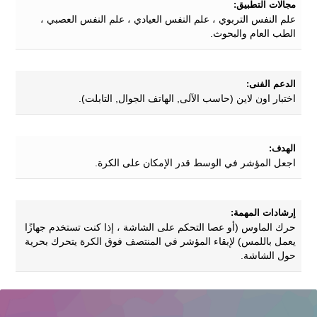
مجالات التطبيق:
علم النفس التربوي ، علم النفس العيادي ، علم النفس العصبي ،
الطب العام والبحوث.
الدعم الفنى:
اختبار اون لاين (حاسب الآلى, الهاتف الجوال, التابلت).
الهدف:
اجعل المؤشر في الوسط قدر الإمكان على الكرة.
إرشادات المهمة:
حرك الماوس (أو عصا التحكم على الشاشة ، إذا كنت تستخدم جهازًا
يعمل باللمس) لإبقاء المؤشر في المنتصف فوق الكرة يتحرك بحرية
حول الشاشة.