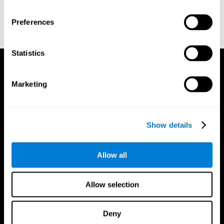
Whiteside A., A synopsis of the Vienna Test System: A computer
aided psychological diagnosis. JOPED, 2002, 5 (1), 41–50.
Preferences
Statistics
Marketing
Show details
Allow all
Allow selection
Deny