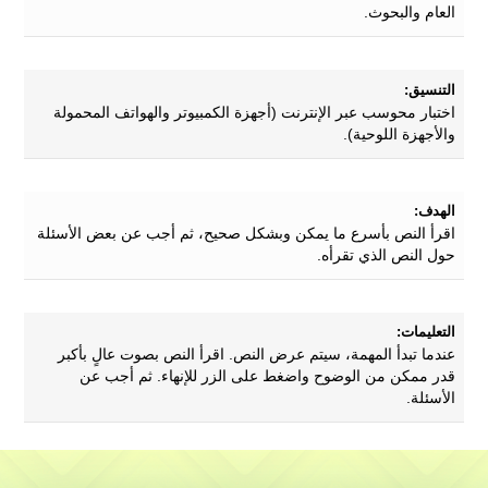
العام والبحوث.
التنسيق:
اختبار محوسب عبر الإنترنت (أجهزة الكمبيوتر والهواتف المحمولة
والأجهزة اللوحية).
الهدف:
اقرأ النص بأسرع ما يمكن وبشكل صحيح، ثم أجب عن بعض الأسئلة
حول النص الذي تقرأه.
التعليمات:
عندما تبدأ المهمة، سيتم عرض النص. اقرأ النص بصوت عالٍ بأكبر
قدر ممكن من الوضوح واضغط على الزر للإنهاء. ثم أجب عن
الأسئلة.