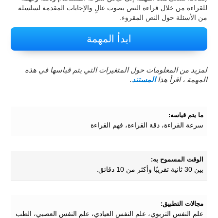
للقراءة من خلال قراءة النص بصوت عالٍ والإجابات المقدمة لسلسلة
من الأسئلة حول النص المقروء.
ابدأ المهمة
لمزيد من المعلومات حول المتغيرات التي يتم قياسها في هذه
المهمة ، اقرأ هذا
المستند
.
ما يتم قياسه:
سرعة القراءة، دقة القراءة، فهم القراءة
الوقت المسموح به:
بين 30 ثانية تقريبًا وأكثر من 10 دقائق.
مجالات التطبيق:
علم النفس التربوي، علم النفس العيادي، علم النفس العصبي، الطب