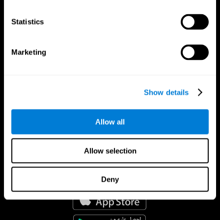
Statistics
Marketing
Show details
Allow all
Allow selection
تطبيق CogniFit
Deny