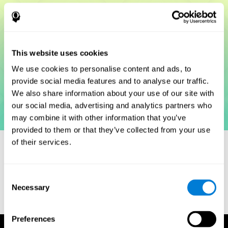
This website uses cookies
We use cookies to personalise content and ads, to
provide social media features and to analyse our traffic.
We also share information about your use of our site with
our social media, advertising and analytics partners who
may combine it with other information that you’ve
provided to them or that they’ve collected from your use
of their services.
مراجع
Consent
Necessary
Selection
Woodcock, R. W. (2011). Woodcock Reading Mastery Tests,
Third Edition (WRMT-III). APA PsycTests.
Preferences