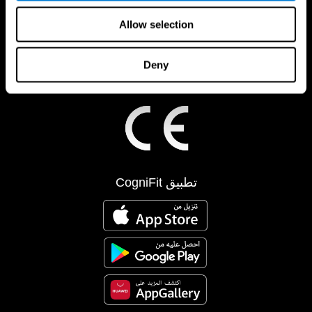
Allow selection
Deny
تطبيق CogniFit