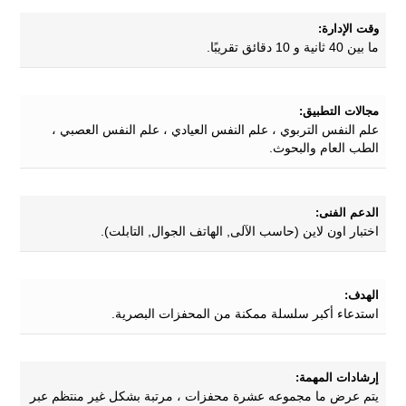
وقت الإدارة:
ما بين 40 ثانية و 10 دقائق تقريبًا.
مجالات التطبيق:
علم النفس التربوي ، علم النفس العيادي ، علم النفس العصبي ،
الطب العام والبحوث.
الدعم الفنى:
اختبار اون لاين (حاسب الآلى, الهاتف الجوال, التابلت).
الهدف:
استدعاء أكبر سلسلة ممكنة من المحفزات البصرية.
إرشادات المهمة:
يتم عرض ما مجموعه عشرة محفزات ، مرتبة بشكل غير منتظم عبر