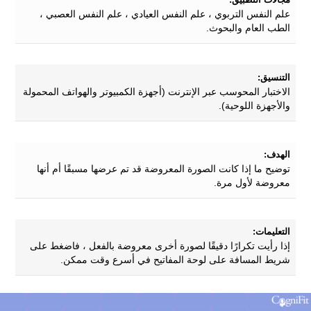
علم النفس التربوي ، علم النفس العيادي ، علم النفس العصبي ،
الطب العام والبحوث.
التنسيق:
الاختبار المحوسب عبر الإنترنت (أجهزة الكمبيوتر والهواتف المحمولة
والأجهزة اللوحية).
الهدف:
توضيح ما إذا كانت الصورة المعروضة قد تم عرضها مسبقًا أم أنها
معروضة لأول مرة.
التعليمات:
إذا رأيت تكرارًا دقيقًا لصورة أخرى معروضة بالفعل ، فاضغط على
شريط المسافة على لوحة المفاتيح في أسرع وقت ممكن.