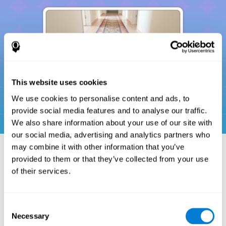
This website uses cookies
We use cookies to personalise content and ads, to
provide social media features and to analyse our traffic.
We also share information about your use of our site with
our social media, advertising and analytics partners who
may combine it with other information that you’ve
provided to them or that they’ve collected from your use
مراجع
of their services.
Donders, F. C. (1969). On the speed of mental processes. Acta
Psychologica, 30, 412–431. https://doi.org/10.1016/0001-
Consent
6918(69)90065-1
Necessary
Selection