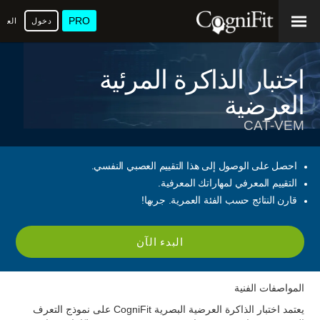
PRO
دخول
العرب
اختبار الذاكرة المرئية
العرضية
CAT-VEM
احصل على الوصول إلى هذا التقييم العصبي النفسي.
التقييم المعرفي لمهاراتك المعرفية.
قارن النتائج حسب الفئة العمرية. جربها!
البدء الآن
المواصفات الفنية
يعتمد اختبار الذاكرة العرضية البصرية CogniFit على نموذج التعرف