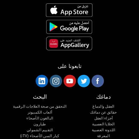
تابعونا على
دماغك
البحث
العقل والدماغ
التحقق من صحة العلاجات الرقمية
حقائق عن دماغك
ألعاب الكمبيوتر
أجزاء العقل
البالغون الأصحاء
الخلايا العصبية
طيارون
اللدونة العصبية
التقييم الشمولي
المعرفة
كبار السن الأصحاء (iTV)