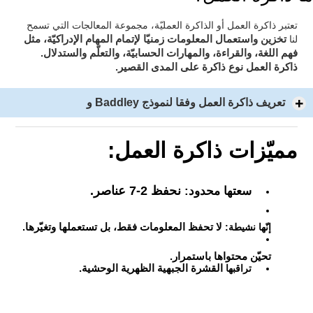
تعتبر ذاكرة العمل أو الذاكرة العمليّة، مجموعة المعالجات التي تسمح
لإتمام المهام الإدراكيّة، مثل
لنا
تخزين واستعمال المعلومات زمنيّا
فهم اللغة، والقراءة، والمهارات الحسابيّة، والتعلّم والستدلال.
ذاكرة العمل نوع ذاكرة على المدى القصير.
تعريف ذاكرة العمل وفقا لنموذج Baddley و
مميّزات ذاكرة العمل:
نحفظ 2-7 عناصر.
سعتها محدود:
إنّها نشيطة:
لا تحفظ المعلومات فقط، بل تستعملها وتغيّرها.
تحيّن محتواها باستمرار.
تراقبها
القشرة الجبهية الظهرية الوحشية.