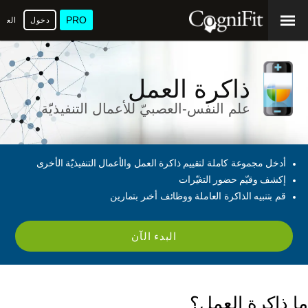
PRO
دخول
العرب
ذاكرة العمل
علم النفس-العصبيّ للأعمال التنفيذيّة
أدخل مجموعة كاملة لتقييم ذاكرة العمل والأعمال التنفيذيّة الأخرى
إكشف وقيّم حضور التغيّرات
قم بتنبيه الذاكرة العاملة ووظائف أخىر بتمارين
البدء الآن
ما ذاكرة العمل؟