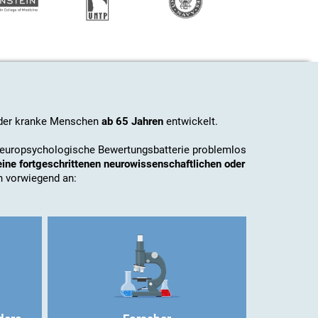
oder kranke Menschen
ab 65 Jahren
entwickelt.
 neuropsychologische Bewertungsbatterie problemlos
eine fortgeschrittenen neurowissenschaftlichen oder
h vorwiegend an: