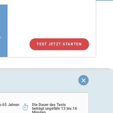
n
TEST JETZT STARTEN
b 65 Jahren
Die Dauer des Tests
beträgt ungefähr 13 bis 16
Minuten.