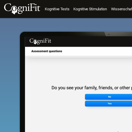
Kognitive Tests
Kognitive Stimulation
Wissenschaft