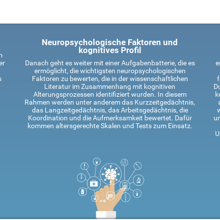
Neuropsychologische Faktoren und
kognitives Profil
m
er
Danach geht es weiter mit einer Aufgabenbatterie, die es
e
ermöglicht, die wichtigsten neuropsychologischen
s
Faktoren zu bewerten, die in der wissenschaftlichen
f
Literatur im Zusammenhang mit kognitiven
Du
Alterungsprozessen identifiziert wurden. In diesem
k
Rahmen werden unter anderem das Kurzzeitgedächtnis,
das Langzeitgedächtnis, das Arbeitsgedächtnis, die
Koordination und die Aufmerksamkeit bewertet. Dafür
un
kommen altersgerechte Skalen und Tests zum Einsatz.
U