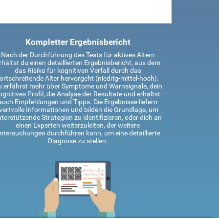
Kompletter Ergebnisbericht
Nach der Durchführung des Tests für aktives Altern
rhältst du einen detaillierten Ergebnisbericht, aus dem
das Risiko für kognitiven Verfall durch das
ortschreitende Alter hervorgeht (niedrig-mittel-hoch).
 erfährst mehr über Symptome und Warnsignale, dein
ognitives Profil, die Analyse der Resultate und erhältst
auch Empfehlungen und Tipps. Die Ergebnisse liefern
wertvolle Informationen und bilden die Grundlage, um
terstützende Strategien zu identifizieren, oder dich an
einen Experten weiterzuleiten, der weitere
ntersuchungen durchführen kann, um eine detaillierte
Diagnose zu stellen.