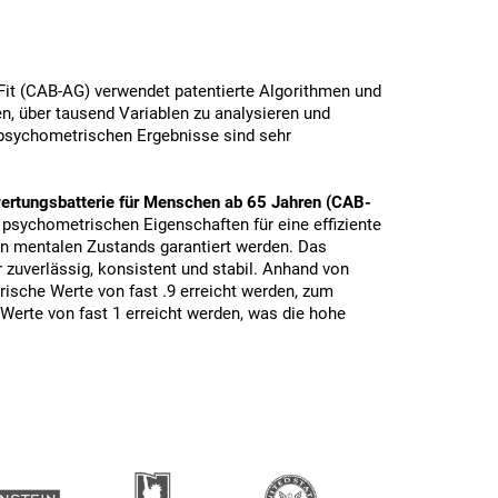
Fit (CAB-AG) verwendet patentierte Algorithmen und
en, über tausend Variablen zu analysieren und
e psychometrischen Ergebnisse sind sehr
ertungsbatterie für Menschen ab 65 Jahren (CAB-
psychometrischen Eigenschaften für eine effiziente
n mentalen Zustands garantiert werden. Das
r zuverlässig, konsistent und stabil. Anhand von
ische Werte von fast .9 erreicht werden, zum
Werte von fast 1 erreicht werden, was die hohe