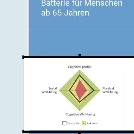
Batterie für Menschen
ab 65 Jahren