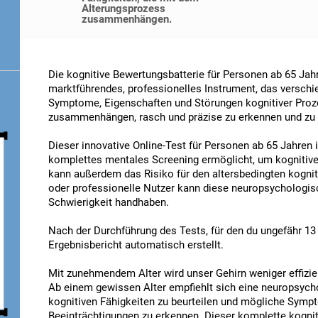
Alterungsprozess
zusammenhängen.
Die kognitive Bewertungsbatterie für Personen ab 65 Jah
marktführendes, professionelles Instrument, das versch
Symptome, Eigenschaften und Störungen kognitiver Proz
zusammenhängen, rasch und präzise zu erkennen und zu
Dieser innovative Online-Test für Personen ab 65 Jahren i
komplettes mentales Screening ermöglicht, um kognitiv
kann außerdem das Risiko für den altersbedingten kogniti
oder professionelle Nutzer kann diese neuropsychologis
Schwierigkeit handhaben.
Nach der Durchführung des Tests, für den du ungefähr 13 
Ergebnisbericht automatisch erstellt.
Mit zunehmendem Alter wird unser Gehirn weniger effizient
Ab einem gewissen Alter empfiehlt sich eine neuropsyc
kognitiven Fähigkeiten zu beurteilen und mögliche Sy
Beeinträchtigungen zu erkennen. Dieser komplette kogniti