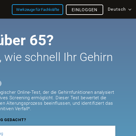
Deutsch
Werkzeuge für Fachkräfte
EINLOGGEN
 über 65?
, wie schnell Ihr Gehirn
gischer Online-Test, der die Gehirnfunktionen analysiert
ives Screening ermöglicht. Dieser Test bewertet die
den Alterungsprozess beeinflussen, und identifiziert das
nitiven Verfall*.
NG GEDACHT?
ng