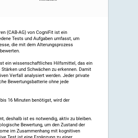
ren (CAB-AG) von CogniFit ist ein
iedene Tests und Aufgaben umfasst, um
esse, die mit dem Alterungsprozess
 bewerten.
st ein wissenschaftliches Hilfsmittel, das ein
e Stärken und Schwächen zu erkennen. Damit
ven Verfall analysiert werden. Jeder private
che Bewertungsbatterie ohne jede
bis 16 Minuten benötigst, wird der
, deshalb ist es notwendig, aktiv zu bleiben.
hologische Bewertung, um den Zustand der
mptome im Zusammenhang mit kognitiven
ve Test ist eine Ergänzung zu einer