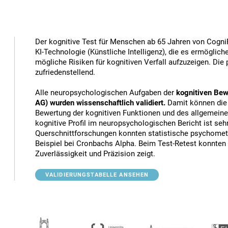
Der kognitive Test für Menschen ab 65 Jahren von Cogni
KI-Technologie (Künstliche Intelligenz), die es ermöglich
mögliche Risiken für kognitiven Verfall aufzuzeigen. Di
zufriedenstellend.
Alle neuropsychologischen Aufgaben der
kognitiven Bew
AG) wurden wissenschaftlich validiert.
Damit können die 
Bewertung der kognitiven Funktionen und des allgemeine
kognitive Profil im neuropsychologischen Bericht ist seh
Querschnittforschungen konnten statistische psychometr
Beispiel bei Cronbachs Alpha. Beim Test-Retest konnten 
Zuverlässigkeit und Präzision zeigt.
VALIDIERUNGSTABELLE ANSEHEN