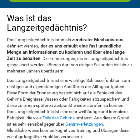
Was ist das
Langzeitgedächtnis?
zerebraler Mechanismus
Das Langzeitgedächtnis kann als
, der es uns erlaubt eine fast unendliche
definiert werden
Menge an Informationen zu kodieren und über eine lange
Zeit zu behalten
. Die Erinnerungen, die im Langzeitgedächtnis
gespeichert werden, können dort von einigen Sekunden bis hin zu
mehreren Jahren überdauern.
Das Langzeitgedächtnis ist eine wichtige Schlüsselfunktion zum
richtigen und eigenständigen Ausführen der Alltagsaufgaben.
Diese Form der Erinnerung bezieht sich auf die Fähigkeit des
Gehirns Ereignisse, Wissen oder Fähigkeiten abzuspeichern und
diese zu einem späteren Zeitpunkt wieder abrufen zu können.
Das Langzeitgedächtnis ist eine sehr weitläufige und komplexe
Fähigkeit, die viele
Teile des Gehirns
umfasst. Aus diesem Grund
ist es sehr sensibel gegenüber
Gehirnverletzungen
.
Glücklicherweise können kognitives Training und Übungen diese
wichtige kognitive Funktion verbessern.