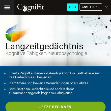
PRO
ANMELDUNG
DEU
Langzeitgedächtnis
Kognitive Fähigkeit. Neuropsychologie
Erhalte Zugriff auf eine vollständige kognitive Testbatterie, um
das Gedächtnis zu bewerten
Identifiziere und bewerte Veränderungen oder Defizite
Stimuliert dein Gedächtnis und andere damit
zusammenhängende kognitive Fähigkeiten.
JETZT BEGINNEN