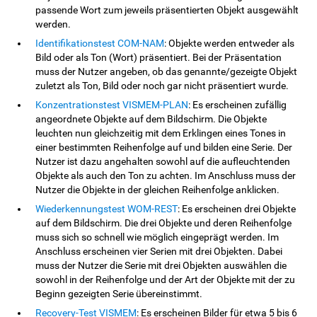
passende Wort zum jeweils präsentierten Objekt ausgewählt
werden.
Identifikationstest COM-NAM
: Objekte werden entweder als
Bild oder als Ton (Wort) präsentiert. Bei der Präsentation
muss der Nutzer angeben, ob das genannte/gezeigte Objekt
zuletzt als Ton, Bild oder noch gar nicht präsentiert wurde.
Konzentrationstest VISMEM-PLAN
: Es erscheinen zufällig
angeordnete Objekte auf dem Bildschirm. Die Objekte
leuchten nun gleichzeitig mit dem Erklingen eines Tones in
einer bestimmten Reihenfolge auf und bilden eine Serie. Der
Nutzer ist dazu angehalten sowohl auf die aufleuchtenden
Objekte als auch den Ton zu achten. Im Anschluss muss der
Nutzer die Objekte in der gleichen Reihenfolge anklicken.
Wiederkennungstest WOM-REST
: Es erscheinen drei Objekte
auf dem Bildschirm. Die drei Objekte und deren Reihenfolge
muss sich so schnell wie möglich eingeprägt werden. Im
Anschluss erscheinen vier Serien mit drei Objekten. Dabei
muss der Nutzer die Serie mit drei Objekten auswählen die
sowohl in der Reihenfolge und der Art der Objekte mit der zu
Beginn gezeigten Serie übereinstimmt.
Recovery-Test VISMEM
: Es erscheinen Bilder für etwa 5 bis 6