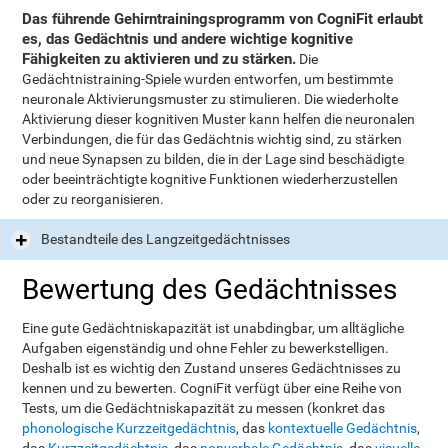
Das führende Gehirntrainingsprogramm von CogniFit erlaubt
es, das Gedächtnis und andere wichtige kognitive
Fähigkeiten zu aktivieren und zu stärken.
Die
Gedächtnistraining-Spiele wurden entworfen, um bestimmte
neuronale Aktivierungsmuster zu stimulieren. Die wiederholte
Aktivierung dieser kognitiven Muster kann helfen die neuronalen
Verbindungen, die für das Gedächtnis wichtig sind, zu stärken
und neue Synapsen zu bilden, die in der Lage sind beschädigte
oder beeinträchtigte kognitive Funktionen wiederherzustellen
oder zu reorganisieren.
Bestandteile des Langzeitgedächtnisses
Bewertung des Gedächtnisses
Eine gute Gedächtniskapazität ist unabdingbar, um alltägliche
Aufgaben eigenständig und ohne Fehler zu bewerkstelligen.
Deshalb ist es wichtig den Zustand unseres Gedächtnisses zu
kennen und zu bewerten. CogniFit verfügt über eine Reihe von
Tests, um die Gedächtniskapazität zu messen (konkret das
phonologische Kurzzeitgedächtnis
, das
kontextuelle Gedächtnis
,