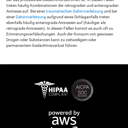
treten häufig Kombinationen der retrograden und anterograden
Amnesie auf. Bei einer
traumatischen Gehirnverletzung
und bei
einer
Gehirnverletzung
aufgrund eines Schlaganfalls treten
ebenfalls häufig anterograde Amnesien auf (häufiger als
retrograde Amnesien). In diesen Fällen kommt es auch oft zu
Erinnerungsverfälschungen. Auch der Konsum von gewissen
Drogen oder Substanzen kann zu zeitweiligem oder
permanentem Gedächtnisverlust führen.