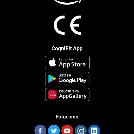
CogniFit App
Folge uns