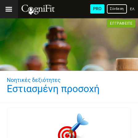
PRO
Σύνδεση
ΕΛΛ
ΕΓΓΡΑΦΕΊΤΕ
Νοητικές δεξιότητες
Εστιασμένη προσοχή