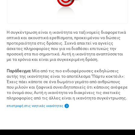
Η συγκέντρωση είναι η ικανότητα να ταξινομείς διαφορετικά
οπτικά και ακουστικά ερεθίσματα, προκειμένου να δώσεις
προτεραιότητα στις δράσεις. Συχνά απαιτεί να αγνείςς
άσχετες πληροφορίες που για να διαθέσει επιτυχώς την
προσοχή στα πιο σημαντικά. Αυτή η ικανότητα αναπτύσσεται
με τα χρόνια και είναι μια συγκεκριμένη δράση.
Παράδειγμα:
Μία από τις πιο ενδιαφέρουσες εκδηλώσεις
αυτής της ικανότητας είναι το αποτέλεσμα "Πάρτυ κοκτέιλ»:
Έχεις πάει κάποτε σε ένα δωμάτιο γεμάτο από ανθρώπους
που μιλούν και ξαφνικά συνειδητοποιείς ότι κάποιος ανέφερε
το όνομά σου; Αυτή η ικανότητα να διακρίνεις τις σχετικές
πληροφορίες από τις άλλες είναι η ικανότητα συγκέντρωσης.
επιστροφή στις νοητικές ικανότητες