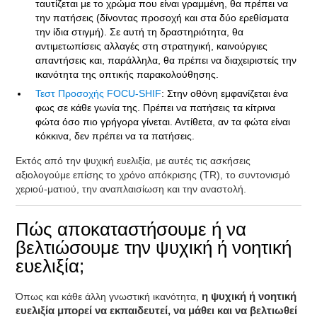
ταυτίζεται με το χρώμα που είναι γραμμένη, θα πρέπει να
την πατήσεις (δίνοντας προσοχή και στα δύο ερεθίσματα
την ίδια στιγμή). Σε αυτή τη δραστηριότητα, θα
αντιμετωπίσεις αλλαγές στη στρατηγική, καινούργιες
απαντήσεις και, παράλληλα, θα πρέπει να διαχειριστείς την
ικανότητα της οπτικής παρακολούθησης.
Τεστ Προσοχής FOCU-SHIF
: Στην οθόνη εμφανίζεται ένα
φως σε κάθε γωνία της. Πρέπει να πατήσεις τα κίτρινα
φώτα όσο πιο γρήγορα γίνεται. Αντίθετα, αν τα φώτα είναι
κόκκινα, δεν πρέπει να τα πατήσεις.
Εκτός από την ψυχική ευελιξία, με αυτές τις ασκήσεις
αξιολογούμε επίσης το χρόνο απόκρισης (TR), το συντονισμό
χεριού-ματιού, την αναπλαισίωση και την αναστολή.
Πώς αποκαταστήσουμε ή να
βελτιώσουμε την ψυχική ή νοητική
ευελιξία;
Όπως και κάθε άλλη γνωστική ικανότητα,
η ψυχική ή νοητική
ευελιξία μπορεί να εκπαιδευτεί, να μάθει και να βελτιωθεί