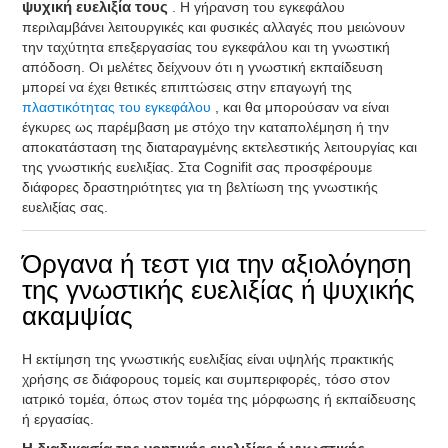
ψυχική ευελιξία τους
. Η γήρανση του εγκεφάλου
περιλαμβάνει λειτουργικές και φυσικές αλλαγές που μειώνουν
την ταχύτητα επεξεργασίας του εγκεφάλου και τη γνωστική
απόδοση. Οι μελέτες δείχνουν ότι η γνωστική εκπαίδευση
μπορεί να έχει θετικές επιπτώσεις στην επαγωγή της
πλαστικότητας του εγκεφάλου
, και θα μπορούσαν να είναι
έγκυρες ως παρέμβαση με στόχο την καταπολέμηση ή την
αποκατάσταση της διαταραγμένης εκτελεστικής λειτουργίας και
της γνωστικής ευελιξίας. Στα Cognifit σας προσφέρουμε
διάφορες δραστηριότητες για τη βελτίωση της γνωστικής
ευελιξίας σας.
Όργανα ή τεστ για την αξιολόγηση
της γνωστικής ευελιξίας ή ψυχικής
ακαμψίας
Η εκτίμηση της γνωστικής ευελιξίας είναι υψηλής πρακτικής
χρήσης σε διάφορους τομείς και συμπεριφορές, τόσο στον
ιατρικό τομέα, όπως στον τομέα της μόρφωσης ή εκπαίδευσης
ή εργασίας.