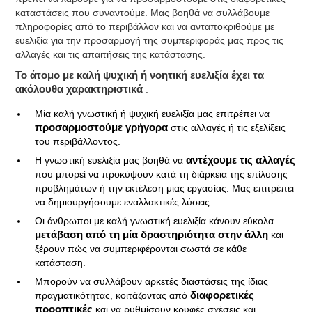
καταστάσεις που συναντούμε. Μας βοηθά να συλλάβουμε
πληροφορίες από το περιβάλλον και να ανταποκριθούμε με
ευελιξία για την προσαρμογή της συμπεριφοράς μας προς τις
αλλαγές και τις απαιτήσεις της κατάστασης.
Το άτομο με καλή ψυχική ή νοητική ευελιξία έχει τα
ακόλουθα χαρακτηριστικά
:
Μία καλή γνωστική ή ψυχική ευελιξία μας επιτρέπει να
προσαρμοστούμε γρήγορα
στις αλλαγές ή τις εξελίξεις
του περιβάλλοντος.
Η γνωστική ευελιξία μας βοηθά να
αντέχουμε τις αλλαγές
που μπορεί να προκύψουν κατά τη διάρκεια της επίλυσης
προβλημάτων ή την εκτέλεση μιας εργασίας. Μας επιτρέπει
να δημιουργήσουμε εναλλακτικές λύσεις.
Οι άνθρωποι με καλή γνωστική ευελιξία κάνουν εύκολα
μετάβαση από τη μία δραστηριότητα στην άλλη
και
ξέρουν πώς να συμπεριφέρονται σωστά σε κάθε
κατάσταση.
Μπορούν να συλλάβουν αρκετές διαστάσεις της ίδιας
πραγματικότητας, κοιτάζοντας από
διαφορετικές
προοπτικές
και να ρυθμίσουν κρυφές σχέσεις και