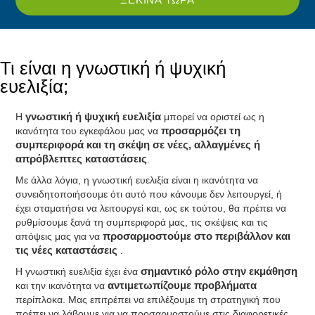
Τι είναι η γνωστική ή ψυχική
ευελιξία;
Η
γνωστική ή ψυχική ευελιξία
μπορεί να οριστεί ως η
ικανότητα του εγκεφάλου μας να
προσαρμόζει τη
συμπεριφορά και τη σκέψη σε νέες, αλλαγμένες ή
απρόβλεπτες καταστάσεις
.
Με άλλα λόγια, η γνωστική ευελιξία είναι η ικανότητα να
συνειδητοποιήσουμε ότι αυτό που κάνουμε δεν λειτουργεί, ή
έχει σταματήσει να λειτουργεί και, ως εκ τούτου, θα πρέπει να
ρυθμίσουμε ξανά τη συμπεριφορά μας, τις σκέψεις και τις
απόψεις μας για να
προσαρμοστούμε στο περιβάλλον και
τις νέες καταστάσεις
.
Η γνωστική ευελιξία έχει ένα
σημαντικό ρόλο στην εκμάθηση
και την ικανότητα να
αντιμετωπίζουμε προβλήματα
περίπλοκα. Μας επιτρέπει να επιλέξουμε τη στρατηγική που
πρέπει να λάβουμε για να προσαρμοστούμε στις διαφορετικές