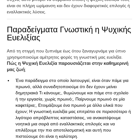
είναι σε πλήρη ωρίμανση και δεν έχουν διαφορετικές επιλογές ή
εναλλακτικές λύσεις.
Παραδείγματα Γνωστική η Ψυχικής
Ευελιξίας
Από τη στιγμή που ξυπνάμε έως ότου ξαναγυρνάμε για ύπνο
χρησιμοποιούμε αμέτρητες φορές τη γνωστική μας ευελιξία.
Πώς η Ψυχική Ευελιξία παρουσιάζεται στην καθημερινή
μας ζωή
;
Ένα παράδειγμα στο οποίο λειτουργεί, είναι όταν πάμε για
πρωινό, αλλά συνειδητοποιούμε ότι δεν έχουν μείνει
δημητριακά Τι κάνουμε;, θυμώνουμε και πάμε στο σχολείο
ή την εργασία, χωρίς πρωινό;, Παίρνουμε πρωινό σε μία
καφετέρια;, Ετοιμάζουμε ένα πρωινό με άλλα υλικά που
έχουν; Η γνωστική ευελιξία μας επιτρέπει σε περισσότερο ή
λιγότερο απρόβλεπτες καταστάσεις, να ανακατέψουμε
νοητικά μια σειρά από εναλλακτικές επιλογές και να
επιλέξουμε την πιο αποτελεσματική και αυτή που
πιστεύουμε ότι είναι η καλύτερη.