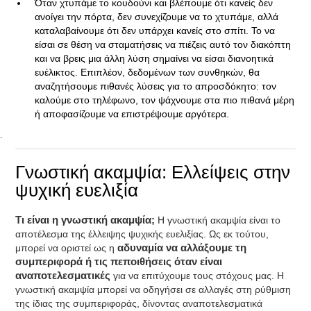
Όταν χτυπάμε το κουδούνι και βλέπουμε ότι κανείς δεν
ανοίγει την πόρτα, δεν συνεχίζουμε να το χτυπάμε, αλλά
καταλαβαίνουμε ότι δεν υπάρχει κανείς στο σπίτι. Το να
είσαι σε θέση να σταματήσεις να πιέζεις αυτό τον διακόπτη
και να βρεις μια άλλη λύση σημαίνει να είσαι διανοητικά
ευέλικτος. Επιπλέον, δεδομένων των συνθηκών, θα
αναζητήσουμε πιθανές λύσεις για το απροσδόκητο: τον
καλούμε στο τηλέφωνο, τον ψάχνουμε στα πιο πιθανά μέρη
ή αποφασίζουμε να επιστρέψουμε αργότερα.
.
Γνωστική ακαμψία: Ελλείψεις στην
ψυχική ευελιξία
Τι είναι η γνωστική ακαμψία;
Η γνωστική ακαμψία είναι το
αποτέλεσμα της έλλειψης ψυχικής ευελιξίας. Ως εκ τούτου,
μπορεί να οριστεί ως η
αδυναμία να αλλάξουμε τη
συμπεριφορά ή τις πεποιθήσεις όταν είναι
αναποτελεσματικές
για να επιτύχουμε τους στόχους μας. Η
γνωστική ακαμψία μπορεί να οδηγήσει σε αλλαγές στη ρύθμιση
της ίδιας της συμπεριφοράς, δίνοντας αναποτελεσματικά