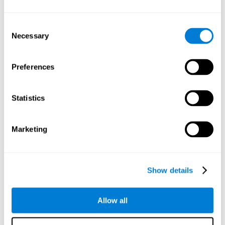
να σκεφτούμε μία εναλλακτική ή όταν μία διαδρομή είναι
κλειστή και πρέπει να σκεφτούμε άλλο δρόμο για να
φτάσουμε στον προορισμό μας.
Consent
Necessary
Selection
Άλλες σχετικές γνωστικές
δεξιότητες είναι:
Preferences
Οπτική εξερεύνηση :
Για να ολοκληρώσουμε το κάθε
Statistics
στάδιο το παιχνιδιού εγκεφαλικής προπόνησης
Χτύπα τον
κατάσκοπο
, θα πρέπει να εντοπίσουμε τον στόχο ανάμεσα
στα παρόντα ερεθίσματα και γι' αυτό χρειάζεται η οπτική
Marketing
εξερεύνηση. Με την εξάσκηση αυτού του παιχνιδιού,
διεγείρεται η οπτική σάρωση. Η βελτίωση αυτής της
γνωστικής δεξιότητας είναι πολύ σημαντική για την
καθημερινότητά μας καθώς μπορεί να μας βοηθήσει να
Show details
εντοπίσουμε γρηγορότερα και αποτελεσματικότερα τα
ερεθίσματα ή τις πληροφορίες που σχετίζονται με το
περιβάλλον μας. Όπως, για παράδειγμα, για να
Allow all
διακρίνουμε άλλα οχήματα σε μία λεωφόρο, ένα γνώριμο
πρόσωπο στο πλήθος ή ένα σημαντικό κείμενο στον
πίνακα ή έγγραφο.