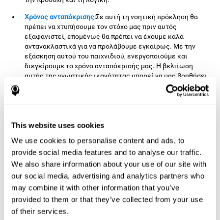
Χρόνος ανταπόκρισης:
Σε αυτή τη νοητική πρόκληση θα
πρέπει να χτυπήσουμε τον στόχο μας πριν αυτός
εξαφανιστεί, επομένως θα πρέπει να έχουμε καλά
αντανακλαστικά για να προλάβουμε εγκαίρως. Με την
εξάσκηση αυτού του παιχνιδιού, ενεργοποιούμε και
διεγείρουμε το χρόνο ανταπόκρισής μας. Η βελτίωση
αυτής της γνωστικής ικανότητας μπορεί να μας βοηθήσει
να ενεργούμε έγκαιρα σε διαφορετικά ερεθίσματα. Για
παράδειγμα, όταν βλέπουμε πως το αντικείμενό μας να
κυλάει πάνω στο τραπέζι και προλαβαίνουμε να το
πιάσουμε πριν πέσει στο πάτωμα.
This website uses cookies
Γνωστική ευελιξία:
Για να προχωρήσουμε σε αυτό το
We use cookies to personalise content and ads, to
νοητικό παιχνίδι θα πρέπει να προσαρμοστούμε στο
ερέθισμα και να ψάξουμε το επόμενο. Εξασκώντας αυτή
provide social media features and to analyse our traffic.
τη νοητική άσκηση διεγείρουμε και ενισχύουμε τη
We also share information about your use of our site with
γνωστική μας ευελιξία. Η βελτίωση αυτής της γνωστικής
our social media, advertising and analytics partners who
δεξιότητας μπορεί να μας βοηθήσει να αντιδρούμε με
may combine it with other information that you’ve
μεγαλύτερη ευελιξία σε απρόσμενες καταστάσεις, όπως
provided to them or that they’ve collected from your use
για παράδειγμα, όταν ανακαλύπτουμε πως δεν υπάρχει
ένα συγκεκριμένο προϊόν στο σούπερ μάρκετ και πρέπει
of their services.