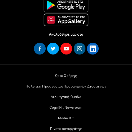
Ακολούθησέ μας στο
Όροι Χρήσης
Πολιτική Προστασίας Προσωπικών Δεδομένων
Διοικητική Ομάδα
CogniFit Newsroom
Media Kit
Γίνετε συνεργάτης