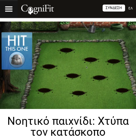
ΣΎΝΔΕΣΗ
ΕΛ
Νοητικό παιχνίδι: Χτύπα
τον κατάσκοπο