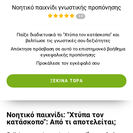
Νοητικό παιχνίδι γνωστικής προπόνησης
3.8
Παίξε διαδικτυακά το "Χτύπα τον κατάσκοπο" και
βελτίωσε τις γνωστικές σου δεξιότητες
Απόκτησε πρόσβαση σε αυτό το επιστημονκό βοήθημα
εγκεφαλικής προπόνησης
Προκάλεσε τον εγκέφαλό σου
ΞΕΚΊΝΑ ΤΏΡΑ
Νοητικό παιχνίδι: "Χτύπα τον
κατάσκοπο": Από τι αποτελείται;