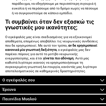
παράδειγμα, να οδηγήσουμε με περισσότερη σιγουριά ή
ευκολία ή να περάσουμε από το δρόμο χωρίς να πέσουμε
ή να συγκρουστούμε σε κάποιο εμπόδιο.
Τι συμβαίνει όταν δεν εξασκώ τις
γνωστικές μου ικανότητες;
Ο εγκέφαλός μας είναι σχεδιασμένος για να εξοικονομεί
αποθέματα, επομένως αποβάλλει τις νευρωνικές συνδέσεις
που δε χρησιμοποιεί. Με αυτό τον τρόπο,
αν δε χρησιμοποιεί
κανονικά μία γνωστική δεξιότητα
, ο εγκέφαλός μας δεν
παρέχει πόρους για αυτό το μοτίβο νευρωνικής
ενεργοποίησης, και έτσι
γίνεται πιο αδύναμη
. Αυτό μας
καθιστά λιγότερο ικανούς να χρησιμοποιήσουμε τη
συγκεκριμένη γνωστική λειτουργία, κανόντάς μας λιγότερο
αποτελεσματικούς σε καθημερινές δραστηριότητες.
Ο εγκέφαλός σου
Έρευνα
Παιχνίδια Μυαλού