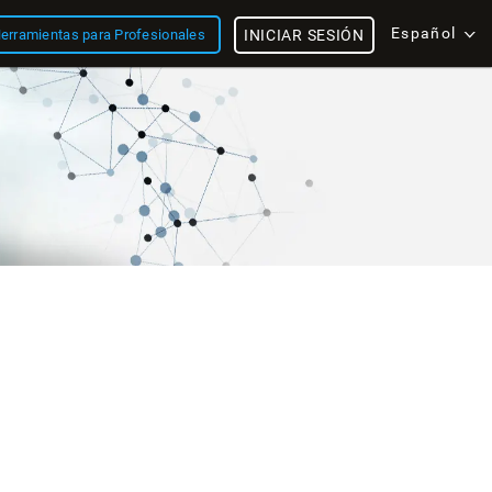
Español
erramientas para Profesionales
INICIAR SESIÓN