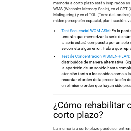
memoria a corto plazo están inspirados en l
WMS (Wechsler Memory Scale), en el CPT 
Malingering) y en el TOL (Torre de Londres
miden percepción espacial, planificación, 
Test Secuencial WOM-ASM
: En la pan
tendrán que memorizar la serie de núme
la serie estará compuesta por un sol
se cometa algún error. Habrá que repr
Test de Concentración VISMEN-PLAN
distribuidos de manera alternativa. Si
la aparición de un sonido hasta comple
atención tanto a los sonidos como a la
recordar el orden de la presentación d
en el mismo orden que hayan sido pre
¿Cómo rehabilitar 
corto plazo?
La memoria a corto plazo puede ser entrena