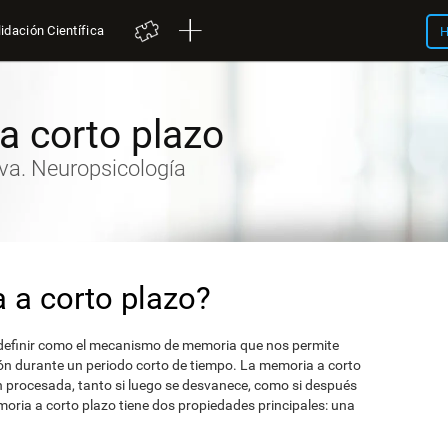
idación Científica
H
a corto plazo
iva. Neuropsicología
 a corto plazo?
definir como el mecanismo de memoria que nos permite
ón durante un periodo corto de tiempo. La memoria a corto
n procesada, tanto si luego se desvanece, como si después
moria a corto plazo tiene dos propiedades principales: una