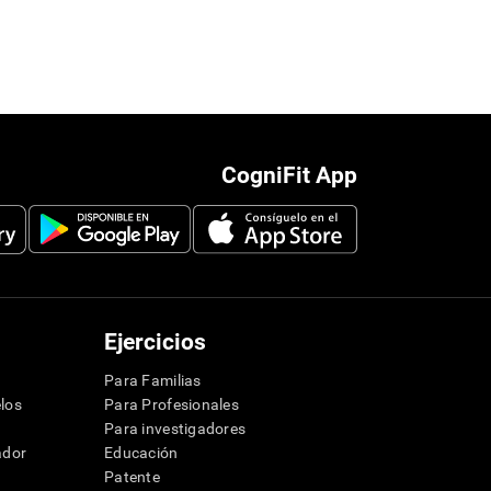
CogniFit App
Ejercicios
Para Familias
los
Para Profesionales
Para investigadores
ador
Educación
Patente