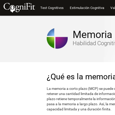
Test Cognitivos
Estimulación Cognitiva
Val
Memoria 
Habilidad Cognit
¿Qué es la memoria
La memoria a corto plazo (MCP) se puede 
retener una cantidad limitada de informaci
plazo retiene temporalmente la informació
pasa a la memoria a largo plazo. Así, la me
capacidad limitada y una duración finita.