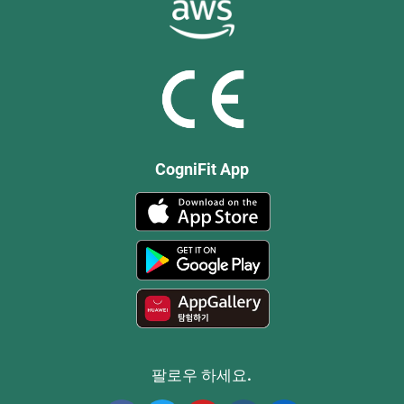
CogniFit App
팔로우 하세요.