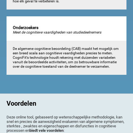
hoe elk geval te verbeteren is.
Onderzoekers
Meet de cognitieve vaardigheden van studiedeelnemers
De algemene cognitieve beoordeling (CAB) maakt het mogelijk om
een breed scala aan cognitieve vaardigheden precies te meten.
CogniFit‘s technologie houdt rekening met duizenden variabelen
vanuit de beoordeelde activiteiten, om zo betrouwbare informatie
over de cognitieve toestand van de deelnemer te verzamelen.
Voordelen
Deze online tool, gebaseerd op wetenschappelijke methodologie, kan
snel en precies de aanwezigheid evalueren van algemene symptomen,
sterktes , zwaktes en eigenschappen en disfuncties in cognitieve
processen en
biedt vele voordelen
: