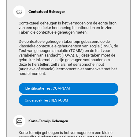
Contextueel Geheugen
Contextueel geheugen is het vermogen om de echte bron
van een specifieke herinnering te onthouden en te zien.
Taken die contextuele geheugen meten:
De contextuele geheugen taken zijn gebaseerd op de
klassieke contextuele geheugentest van Toglia (1993), de
Test van geheugen simulatie (TOMM) en de test voor
variabelen van aandacht (TOVA). Bij deze taken moet de
gebruiker informatie in zijn geheugen vasthouden om
deze te herstellen, zelfs als het sensorische input
(auditieve of visuele) leermoment niet samenvalt met het
herstelmoment.
Identificatie Test COM-NAM
Onderzoek Test REST-COM
Korte-Termijn Geheugen
Korte-termijn geheugen is het vermogen om een kleine