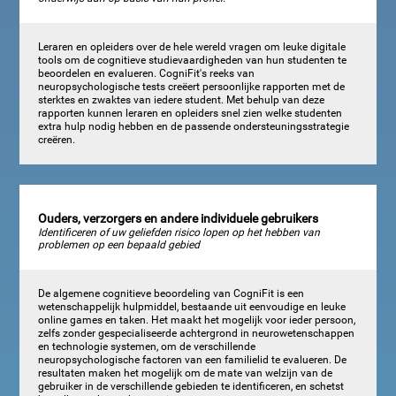
Leraren en opleiders over de hele wereld vragen om leuke digitale
tools om de cognitieve studievaardigheden van hun studenten te
beoordelen en evalueren. CogniFit's reeks van
neuropsychologische tests creëert persoonlijke rapporten met de
sterktes en zwaktes van iedere student. Met behulp van deze
rapporten kunnen leraren en opleiders snel zien welke studenten
extra hulp nodig hebben en de passende ondersteuningsstrategie
creëren.
Ouders, verzorgers en andere individuele gebruikers
Identificeren of uw geliefden risico lopen op het hebben van
problemen op een bepaald gebied
De algemene cognitieve beoordeling van CogniFit is een
wetenschappelijk hulpmiddel, bestaande uit eenvoudige en leuke
online games en taken. Het maakt het mogelijk voor ieder persoon,
zelfs zonder gespecialiseerde achtergrond in neurowetenschappen
en technologie systemen, om de verschillende
neuropsychologische factoren van een familielid te evalueren. De
resultaten maken het mogelijk om de mate van welzijn van de
gebruiker in de verschillende gebieden te identificeren, en schetst