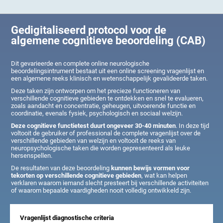
Gedigitaliseerd protocol voor de
algemene cognitieve beoordeling (CAB)
Dit gevarieerde en complete online neurologische
beoordelingsintrument bestaat uit een online screening vragenlijst en
een algemene reeks klinisch en wetenschappelijk gevalideerde taken.
Deze taken zijn ontworpen om het precieze functioneren van
verschillende cognitieve gebieden te ontdekken en snel te evalueren,
zoals aandacht en concentratie, geheugen, uitvoerende functie en
coordinatie, evenals fysiek, psychologisch en sociaal welzijn.
Deze cognitieve functietest duurt ongeveer 30-40 minuten
. In deze tijd
voltooit de gebruiker of professional de complete vragenlijst over de
verschillende gebieden van welzijn en voltooit de reeks van
neuropsychologische taken die worden gepresenteerd als leuke
hersenspellen.
De resultaten van deze beoordeling
kunnen bewijs vormen voor
tekorten op verschillende cognitieve gebieden
, wat kan helpen
verklaren waarom iemand slecht presteert bij verschillende activiteiten
of waarom bepaalde vaardigheden nooit volledig ontwikkeld zijn.
Vragenlijst diagnostische criteria