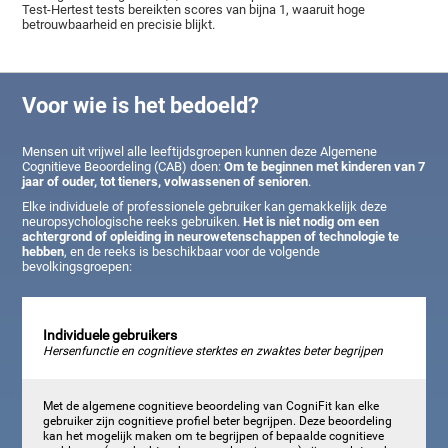
Test-Hertest tests bereikten scores van bijna 1, waaruit hoge
betrouwbaarheid en precisie blijkt.
Voor wie is het bedoeld?
Mensen uit vrijwel alle leeftijdsgroepen kunnen deze Algemene
Cognitieve Beoordeling (CAB) doen:
Om te beginnen met kinderen van 7
jaar of ouder, tot tieners, volwassenen of senioren
.
Elke individuele of professionele gebruiker kan gemakkelijk deze
neuropsychologische reeks gebruiken.
Het is niet nodig om een
achtergrond of opleiding in neurowetenschappen of technologie te
hebben
, en de reeks is beschikbaar voor de volgende
bevolkingsgroepen:
Individuele gebruikers
Hersenfunctie en cognitieve sterktes en zwaktes beter begrijpen
Met de algemene cognitieve beoordeling van CogniFit kan elke
gebruiker zijn cognitieve profiel beter begrijpen. Deze beoordeling
kan het mogelijk maken om te begrijpen of bepaalde cognitieve