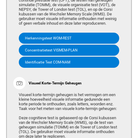
continue prestatie test (CPT), de testen van geheugen
simulatie (TOMM), de visuele organisatie test (VOT), de
NEPSY, de Tower of London test (TOL), en op de Corsi
kubussen van de Wechsler Memory Scale (WMS). De
gebruiker moet visuele informatie onthouden met weinig
of geen verbale inhoud en deze later reproduceren.
Herkenningstest WOM-REST
Concentratietest VISMEM-PLAN
Identificatie Test COM-NAM
Visueel Korte-Termijn Geheugen
Visueel korte-termijn geheugen is het vermogen om een
kleine hoeveelheid visuele informatie gedurende een
korte periode te onthouden, zoals letters, woorden enz.
Taak voor het meten van visuele korte-termijn geheugen:
Deze cognitieve test is gebaseerd op de Corsi kubussen
van de Wechsler Memory Scale (WMS), op de test van
geheugen simulatie (TOMM) en de Tower of London test
(TOL). De gebruiker moet visuele informatie onthouden
om deze later te repliceren.