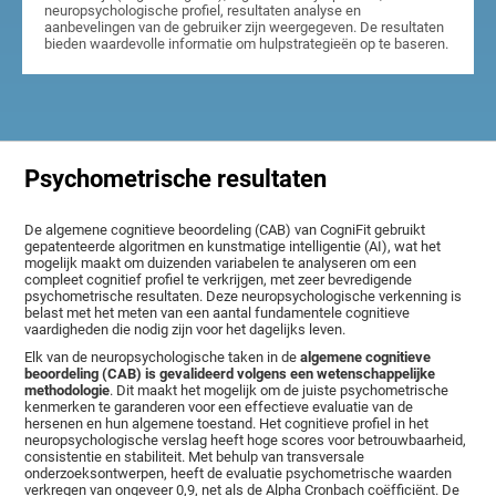
neuropsychologische profiel, resultaten analyse en
aanbevelingen van de gebruiker zijn weergegeven. De resultaten
bieden waardevolle informatie om hulpstrategieën op te baseren.
Psychometrische resultaten
De algemene cognitieve beoordeling (CAB) van CogniFit gebruikt
gepatenteerde algoritmen en kunstmatige intelligentie (AI), wat het
mogelijk maakt om duizenden variabelen te analyseren om een
compleet cognitief profiel te verkrijgen, met zeer bevredigende
psychometrische resultaten. Deze neuropsychologische verkenning is
belast met het meten van een aantal fundamentele cognitieve
vaardigheden die nodig zijn voor het dagelijks leven.
Elk van de neuropsychologische taken in de
algemene cognitieve
beoordeling (CAB) is gevalideerd volgens een wetenschappelijke
methodologie
. Dit maakt het mogelijk om de juiste psychometrische
kenmerken te garanderen voor een effectieve evaluatie van de
hersenen en hun algemene toestand. Het cognitieve profiel in het
neuropsychologische verslag heeft hoge scores voor betrouwbaarheid,
consistentie en stabiliteit. Met behulp van transversale
onderzoeksontwerpen, heeft de evaluatie psychometrische waarden
verkregen van ongeveer 0,9, net als de Alpha Cronbach coëfficiënt. De