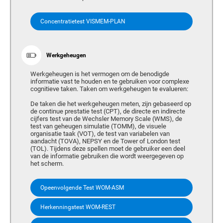
Concentratietest VISMEM-PLAN
Werkgeheugen
Werkgeheugen is het vermogen om de benodigde
informatie vast te houden en te gebruiken voor complexe
cognitieve taken. Taken om werkgeheugen te evalueren:
De taken die het werkgeheugen meten, zijn gebaseerd op
de continue prestatie test (CPT), de directe en indirecte
cijfers test van de Wechsler Memory Scale (WMS), de
test van geheugen simulatie (TOMM), de visuele
organisatie taak (VOT), de test van variabelen van
aandacht (TOVA), NEPSY en de Tower of London test
(TOL). Tijdens deze spellen moet de gebruiker een deel
van de informatie gebruiken die wordt weergegeven op
het scherm.
Opeenvolgende Test WOM-ASM
Herkenningstest WOM-REST