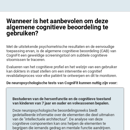
Wanneer is het aanbevolen om deze
algemene cognitieve beoordeling te
gebruiken?
Met de uitstekende psychometrische resultaten en de eenvoudige
toepassing ervan, is de algemene cognitieve beoordeling (CAB) van
CogniFit een geweldige screeningstool om subtiele cognitieve
stoornissen te traceren.
Evalueren van het cognitieve profiel en het welzijn van een gebruiker
kan dokters in staat stellen om een interventie en cognitief
revalidatieproces voor elke patiënt te ontwerpen en dit te monitoren.
De neuropsychologische tests van CogniFit kunnen nuttig zijn voor:
Bestuderen van de hersenfunctie en de cognitieve toestand
van kinderen van 7 jaar en ouder en volwassenen bepalen.
Deze neuropsychologische beoordelingsreeks biedt
gedetailleerde informatie over de elementen die deel uitmaken
van de "intellectuele architectuur“. De analyse van deze
cognitieve componenten kan ons helpen de elementen te
begrijpen die iemands gedrag en mentale functie aandrijven.