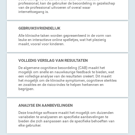
professional, kan de gebruiker de beoordeling in gezelschap
van de professional uitvoeren of overal waar
internettoegang is.
GEBRUIKSVRIENDELIJK
Alle klinische taken worden gepresenteerd in de vorm van
leuke en interactieve online spelletjes, wat het plezierig
maakt, vooral voor kinderen.
VOLLEDIG VERSLAG VAN RESULTATEN
De algemene cognitieve beoordeling (CAB) maakt het
mogelijk om snelle en nauwkeurige feedback te bieden, wat
een volledige analyse van de resultaten creëert. Dit maakt
het mogelijk om de klinische symptomen, cognitieve sterktes
en zwaktes en de risico-index te helpen herkennen en
begrijpen.
ANALYSE EN AANBEVELINGEN
Deze krachtige software maakt het mogelijk om duizenden
variabelen te analyseren en specifieke aanbevelingen te
bieden die zich aanpassen aan de specifieke behoeften van
elke gebruiker.