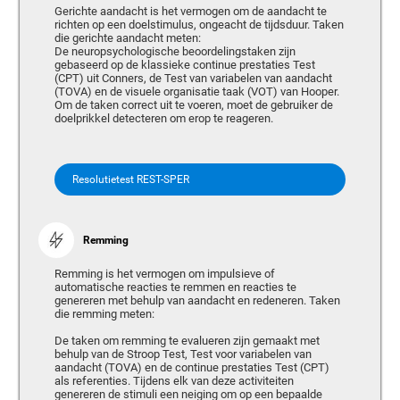
Gerichte aandacht is het vermogen om de aandacht te
richten op een doelstimulus, ongeacht de tijdsduur. Taken
die gerichte aandacht meten:
De neuropsychologische beoordelingstaken zijn
gebaseerd op de klassieke continue prestaties Test
(CPT) uit Conners, de Test van variabelen van aandacht
(TOVA) en de visuele organisatie taak (VOT) van Hooper.
Om de taken correct uit te voeren, moet de gebruiker de
doelprikkel detecteren om erop te reageren.
Resolutietest REST-SPER
Remming
Remming is het vermogen om impulsieve of
automatische reacties te remmen en reacties te
genereren met behulp van aandacht en redeneren. Taken
die remming meten:
De taken om remming te evalueren zijn gemaakt met
behulp van de Stroop Test, Test voor variabelen van
aandacht (TOVA) en de continue prestaties Test (CPT)
als referenties. Tijdens elk van deze activiteiten
genereren de stimuli een neiging om op een bepaalde