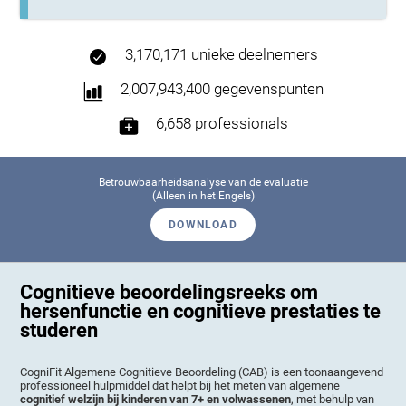
3,170,171 unieke deelnemers
2,007,943,400 gegevenspunten
6,658 professionals
Betrouwbaarheidsanalyse van de evaluatie
(Alleen in het Engels)
DOWNLOAD
Cognitieve beoordelingsreeks om
hersenfunctie en cognitieve prestaties te
studeren
CogniFit Algemene Cognitieve Beoordeling (CAB) is een toonaangevend
professioneel hulpmiddel dat helpt bij het meten van algemene
cognitief welzijn bij kinderen van 7+ en volwassenen
, met behulp van