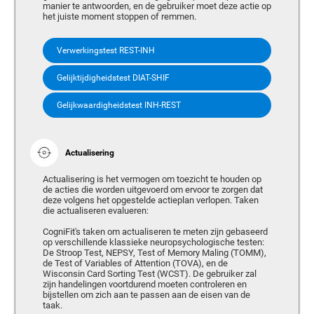
manier te antwoorden, en de gebruiker moet deze actie op
het juiste moment stoppen of remmen.
Verwerkingstest REST-INH
Gelijktijdigheidstest DIAT-SHIF
Gelijkwaardigheidstest INH-REST
Actualisering
Actualisering is het vermogen om toezicht te houden op
de acties die worden uitgevoerd om ervoor te zorgen dat
deze volgens het opgestelde actieplan verlopen. Taken
die actualiseren evalueren:
CogniFit's taken om actualiseren te meten zijn gebaseerd
op verschillende klassieke neuropsychologische testen:
De Stroop Test, NEPSY, Test of Memory Maling (TOMM),
de Test of Variables of Attention (TOVA), en de
Wisconsin Card Sorting Test (WCST). De gebruiker zal
zijn handelingen voortdurend moeten controleren en
bijstellen om zich aan te passen aan de eisen van de
taak.