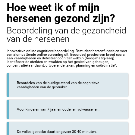
Hoe weet ik of mijn
hersenen gezond zijn?
Beoordeling van de gezondheid
van de hersenen
Innovatieve online cognitieve beoordeling. Bestudeer hersenfunctie en voer
een alomvattende online screening uit. Beoordeel precies een breed scala
aan vaardigheden en detecteer cognitief welzijn (hoog-matig-laag).
Identificeer de sterktes en zwaktes op het gebied van geheugen,
concentratie/aandacht, uitvoerende taken, planning en coördinatie*.
Beoordelen van de huidige stand van de cognitieve
vaardigheden van de gebruiker
Voor kinderen van 7 jaar en ouder en volwassenen.
De volledige reeks duurt ongeveer 30-40 minuten.