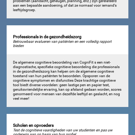
problemen (aandacht, geheugen, planning, enz.) zijn gerelateerd
aan een bepaalde aandoening, of dat ze normaal voor iemand‘s
leeftijdsgroep.
Professionals in de gezondheidszorg
Betrouwbaar evalueren van patiënten en een volledig rapport
bieden
De algemene cognitieve beoordeling van CogniFit s een niet-
diagnostische, specifieke cognitieve beoordeling die professionals
in de gezondheidszorg kan helpen om de algemene cognitieve
toestand van hun patiënten te beoordelen. Opsporen van de
cognitieve symptomen en disfuncties Deze krachtige cognitieve
tool biedt diverse voordelen: geen lastige pen en papier test,
geruiksvriendelijke ervaring, kan op afstand gedaan worden, scores
genormeerd voor mensen van dezelfde leeftijd en geslacht, en nog
veel meer!
Scholen en opvoeders
Test de cognitieve vaardigheden van uw studenten en pas uw
onderwijs aan op basis van hun profiel.