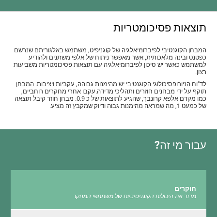
תוצאות פסיכומטריות
המבחן הקוגנטיבי לפיברומיאלגיה של קוגניפיט, משתמש באלגוריתם שנרשם
כפטנט ובינה מלאכותית, אשר מאפשר ניתוח של אלפי משתנים ולהודיע
למשתמש כאשר יש סיכון לפיברומיאלגיה עם תוצאות פסיכומטריות משביעות
רצון.
לד"וח הניורופסיכולוגי הקוגנטיבי יש מהימנות גבוהה, עקביות ויציבות. המבחן
תוקף על ידי מבחנים חוזרים ותהליכי מדידה.עקבו אחרי מחקרים רוחביים,
כמו מקדם אלפא קרונבך, שהגיע לתוצאות של כ 0.9. מבחן חוזר קיבל תוצאה
של כמעט 1, מה שמראה מהימנות גבוה ודיוק שמקבץ זה מציע.
עבור מי זה?
חוקרים
מדוד את היכולות הקוגניטיביות של משתתפי המחקר