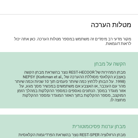
מטלות הערכה
מקור מדעי רב מימדים זה משתמש במספר מטלות הערכה. כאן אתה יכול
לראות דוגמאות.
הקשה על מבחן
מבחן המהירות של REST-HECOOR נוצר בהשראת מבחן הקשה
באצבע הקלאסי מסוללת ההערכה של NEPSY (Korkman et al.,
1998). על הבוחן ללחוץ כמה שיותר פעמים תוך 10 שניות וכמה שיותר
מהר עם העכבר, או האצבע אם משתמשים במכשיר מסך מגע, על
אזור מוגדר במסך. הנתונים נאספים כמספר ההקלקות במהלך הזמן
המוקצב, מספר ההקלקות בתוך האזור המוגדר ומספר ההקלקות
מחוצה לו.
מבחן ערנות פסיכומוטורית
מבחן הרזולוציה REST-SPER נוצר בהשראת הפרדיגמות הקלאסיות