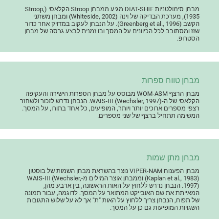
מבחן סימולטניות DIAT-SHIF מגיע ממבחן Stroop הקלאסי (Stroop,
1935), מערכת הבדיקה של וינה (Whiteside, 2002) ומבחן משתני
הקשב (Greenberg et al., 1996). על הנבחן לעקוב במדויק אחר כדור
שזז ומסתובב לכל הכיוונים על המסך ובו זמנית לבצע גרסה של מבחן
הסטרופ.
מבחן טווח ספרות
מבחן הרצף WOM-ASM מבוסס על מבחן הספרות הישירה והעקיפה
הקלאסי של ה-WAIS-III (Wechsler, 1997). הנבחן נדרש לזכור ולשחזר
רצפי מספרים ארוכים יותר ויותר, המופיעים, כל אחד בתורו, על המסך.
המשימה תתחיל ברצף של שני מספרים.
מבחן מתן שמות
מבחן הפענוח VIPER-NAM נוצר בהשראת מבחן השמות של בוסטון
(Kaplan et al., 1983) וממבחן אוצר המילים מ-WAIS-III (Wechsler,
1997). הנבחן נדרש ללחוץ על האות הראשונה, בין ארבע מהן,
המאייתת את שם האובייקט המתואר על המסך. לדוגמה, עבור תמונה
של תפוח, הנבחן צריך ללחוץ על האות "ת" אך לא על שלוש התגובות
השגויות המופיעות גם כן על המסך.