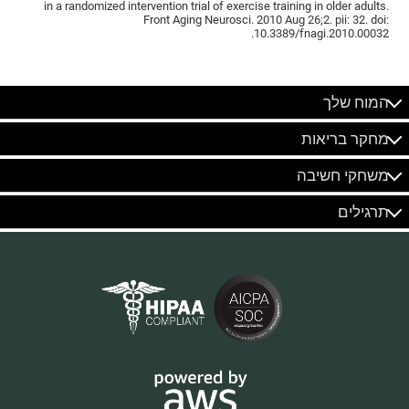
in a randomized intervention trial of exercise training in older adults.
Front Aging Neurosci. 2010 Aug 26;2. pii: 32. doi:
10.3389/fnagi.2010.00032.
המוח שלך
מחקר בריאות
משחקי חשיבה
תרגילים