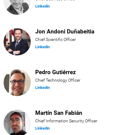
Linkedin
Jon Andoni Duñabeitia
Chief Scientific Officer
Linkedin
Pedro Gutiérrez
Chief Technology Officer
Linkedin
Martín San Fabián
Chief Information Security Officer
Linkedin