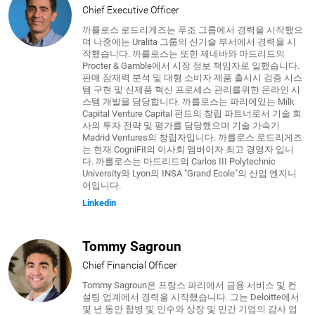
Chief Executive Officer
까를로스 로드리게즈는 푸조 그룹에서 경력을 시작했으
며 나중에는 Uralita 그룹의 신기술 부서에서 경력을 시
작했습니다. 까를로스는 또한 제네바와 마드리드의
Procter & Gamble에서 시장 정보 책임자로 일했습니다.
판매 잠재력 분석 및 대형 소비자 제품 출시시 검증 시스
템 구현 및 신제품 혁신 프로세스 관리를위한 온라인 시
스템 개발을 담당합니다. 까를로스는 파리에있는 Milk
Capital Venture Capital 펀드의 창립 파트너로서 기술 회
사의 투자 전략 및 평가를 담당했으며 기술 가속기
Madrid Ventures의 창립자입니다. 까를로스 로드리게즈
는 현재 CogniFit의 이사회 멤버이자 최고 경영자 입니
다. 까를로스는 마드리드의 Carlos III Polytechnic
University와 Lyon의 INSA "Grand Ecole"의 산업 엔지니
어입니다.
Linkedin
Tommy Sagroun
Chief Financial Officer
Tommy Sagroun은 프랑스 파리에서 금융 서비스 및 컨
설팅 업계에서 경력을 시작했습니다. 그는 Deloitte에서
몇 년 동안 합병 및 인수와 상장 및 민간 기업의 감사 업