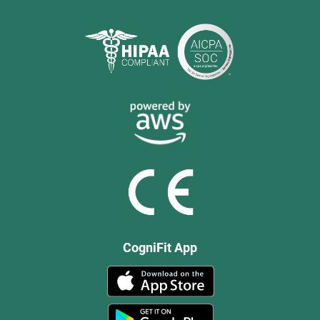
CogniFit App