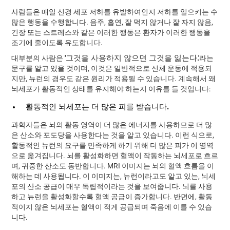
사람들은 매일 신경 세포 저하를 유발하여인지 저하를 일으키는 수
많은 행동을 수행합니다. 음주, 흡연, 잘 먹지 않거나 잘 자지 않음,
긴장 또는 스트레스와 같은 이러한 행동은 환자가 이러한 행동을
조기에 줄이도록 유도합니다.
'그것을 사용하지 않으면 그것을 잃는다.'
대부분의 사람은
라는
문구를 알고 있을 것이며, 이것은 일반적으로 신체 운동에 적용되
지만, 뉴런의 경우도 같은 원리가 적용될 수 있습니다. 계속해서 왜
뇌세포가 활동적인 상태를 유지해야 하는지 이유를 들 것입니다:
활동적인 뇌세포는 더 많은 피를 받습니다.
과학자들은 뇌의 활동 영역이 더 많은 에너지를 사용하므로 더 많
은 산소와 포도당을 사용한다는 것을 알고 있습니다. 이런 식으로,
활동적인 뉴런의 요구를 만족하게 하기 위해 더 많은 피가 이 영역
으로 옮겨집니다. 뇌를 활성화하면 혈액이 작동하는 뇌세포로 흐르
며, 귀중한 산소도 동반합니다. MRI 이미지는 뇌의 혈액 흐름을 이
해하는 데 사용됩니다. 이 이미지는, 뉴런이라고도 알고 있는, 뇌세
포의 산소 공급이 매우 독립적이라는 것을 보여줍니다. 뇌를 사용
하고 뉴런을 활성화할수록 혈액 공급이 증가합니다. 반면에, 활동
적이지 않은 뇌세포는 혈액이 적게 공급되며 죽음에 이를 수 있습
니다.