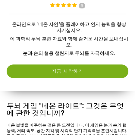
5
온라인으로 "네온 사인"을 플레이하고 인지 능력을 향상
시키십시오.
이 과학적 두뇌 훈련 자료와 함께 즐거운 시간을 보내십시
오.
눈과 손의 협응 챌린지로 두뇌를 자극하세요.
지금 시작하기
두뇌 게임 "네온 라이트": 그것은 무엇
에 관한 것입니까?
네온 불빛을 마주하는 것은 큰 도전입니다. 이 게임은 눈과 손의 협
응력, 처리 속도, 공간 지각 및 시각적 단기 기억력을 훈련시킵니다.