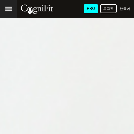
PRO
로그인
한국어
/ 韓國
語