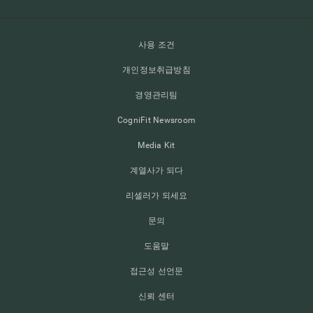
사용 조건
개인정보취급방침
경영관리팀
CogniFit Newsroom
Media Kit
계열사가 되다
리셀러가 되세요
문의
도움말
접근성 선언문
신뢰 센터