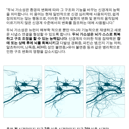
"두뇌 가소성은 환경의 변화에 따라 그 구조와 기능을 바꾸는 신경계의 능력
을 의미합니다. 이 용어는 현재 일반적으로 신경 심리학에 사용되지만, 쉽게
정의되지는 않는 행동으로, 이러한 유전자 발현의 변화 및 분자의 움직임에
이르기까지 많은 신경계 수준에서의 변화를 참조하는 데에 사용됩니다."
두뇌 가소성은 뉴런이 해부학 적으로 뿐만 아니라 기능적으로 재생하고 새로
운 시냅스 연결을 형성할 수 있도록 합니다.
두뇌 가소성은 뇌가 스스로 회복
하고 구조 조정을 할 수 있는 능력입니다
. 신경계의 이러한 적응 잠재력은
장
애 또는 상해 후에 뇌를 회복시키고
다발성 경화증, 파킨슨 병,인지 기능 저하,
알츠하이머, 난독증, ADHD, 성인 불면증,>유아 불면증 등과 같은 병리학으로
인한 구조 변화의 영향을 감소시킵니다.