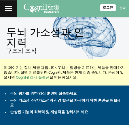
로그인
한국
두뇌 가소성과 인
지력
구조와 조직
이 페이지는 정보 제공 용입니다. 우리는 질병을 치료하는 제품을 판매하지
않습니다. 질병 치료를위한 CogniFit 제품은 현재 검증 중입니다. 관심이 있
으시면
CogniFit 조사 플랫폼
을 방문하십시오.
두뇌 평가를 위한 임상 훈련에 접속하세요
두뇌 가소성. 신경가소성과 신경 발생을 자극하기 위한 훈련을 해보세
요
손상된 기능의 회복력 및 재생력을 강화시키세요