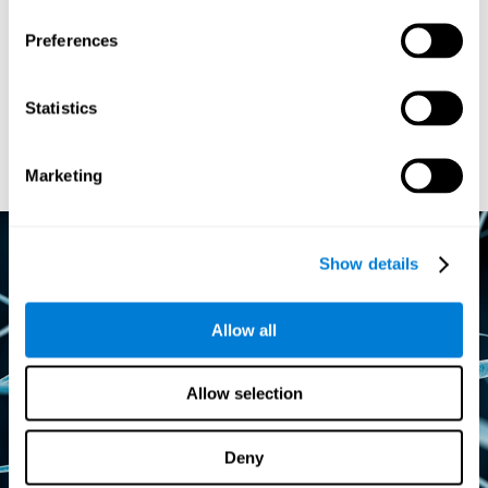
를 학습할 때마다 두뇌가 활성화되어 새로운 질문을 던지게 됩니다. 연구는
이것이 사례가 아님을 시사합니다. 두뇌가 새로운 지식을 습득하고, 이에 학
Preferences
습된 행동이 적절하게 기능한 경우에 가소성에 대한 가능성을 실현한 것으로
보입니다. 두뇌를 학습하기에 적합한 모양으로 변화시키기 위해서는, 행동의
변화가 필요합니다. 다시 말해서, 새로 학습된 행동과의 연관성이 필요합니
다. 예를 들어 새로운 학습이 유기체와 행동을 통합시켜 두뇌를 변화시킨다는
것입니다. 학습의 경험이 더 큰 보상을 가져다준다는 것이 더욱 중요합니다.
Statistics
또 다른 예로 상호작용 활동 형태의 새로운 학습이 두뇌의 가소성에 효과적이
고 전두엽 피질(PFC) 활동을 증가시킨다는 사실을 발견했습니다. 또한, 이러
한 인센티브의 맥락에서, 아이들에게 학습할 때 보상을 해주어야 한다는 사실
을 지적합니다.
Marketing
Show details
Allow all
Allow selection
Deny