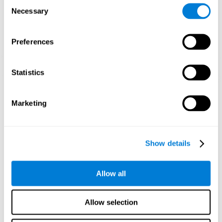
Consent
Necessary
Selection
Preferences
Statistics
3주 후 신경망의 그래픽 투영을 안내합니다.
Marketing
인지 능력을 훈련하지 않으면 어떻게
됩니까?
Show details
우리의 두뇌는 사용하지 않는 연결을 제거하여 리소스를 절약하는
경향이 있습니다. 인지 능력이 정상적으로 사용되지 않으면 뇌는
신경 활성화 패턴에 대한 자원을 제공하지 않으므로 점점 약해집니
다. 인지 기능을 훈련하지 않으면 일상 활동의 효율성이 떨어집니
Allow all
다.
Allow selection
추천 게임