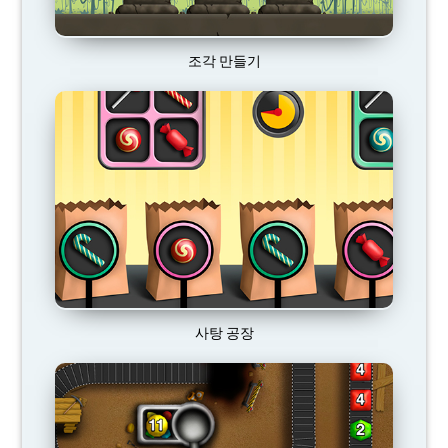
조각 만들기
사탕 공장