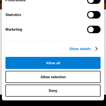
Preferences
Statistics
재미있는 수학 게임: 인지
Marketing
적 예리함을 자극하면서
학습하세요
Show details
역동적인 온라인 게임 세계에서 CogniFit은 엔터테인먼트
와 인지적 이점을 결합한 선구자로서 두각을 나타냅니다.
게임의 즐거움과 정신 향상의 과학이 만나는 CogniFit의
Allow all
재미있는 수학 게임의 세계에 빠져보세요.
Allow selection
시작하기
Deny