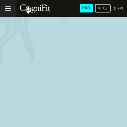
PRO
로그인
한국어
/ 韓國
語