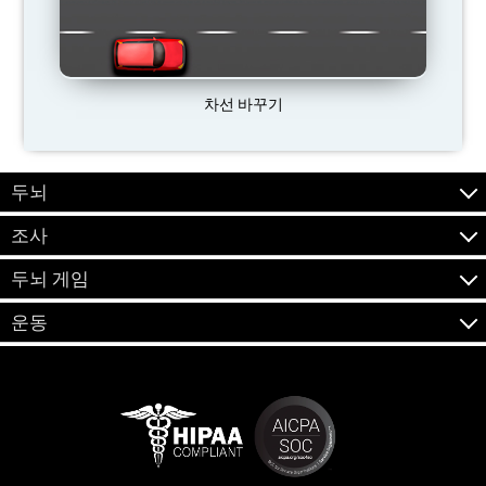
차선 바꾸기
두뇌
조사
두뇌 게임
운동