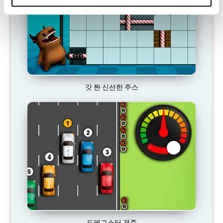
갓 짠 신선한 주스
드레그스터 경주