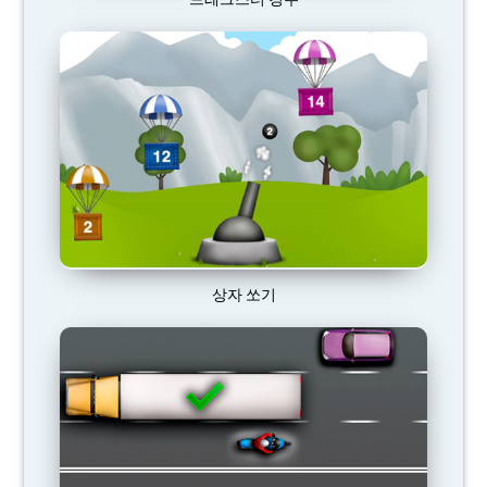
상자 쏘기