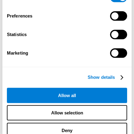
Preferences
Statistics
3주 후 신경망의 방향성 그래픽 투영.
인지 능력을 훈련하지 않으면 어떻게
Marketing
됩니까?
우리의 두뇌는 사용하지 않는 연결을 제거하여 자원을 절약하는 경
향이 있습니다. 인지 기술이 정상적으로 사용되지 않으면 뇌는 해
Show details
당 패턴의 신경 활성화를 위한 자원을 제공하지 않으므로 점점 약
해집니다. 인지 기능을 훈련하지 않으면 일상 활동에서 효율성이
떨어집니다.
Allow all
추천 게임
Allow selection
Deny