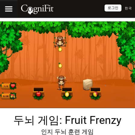
로그인
한국
두뇌 게임: Fruit Frenzy
인지 두뇌 훈련 게임