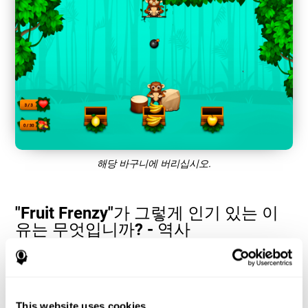
해당 바구니에 버리십시오.
"Fruit Frenzy"가 그렇게 인기 있는 이
유는 무엇입니까? - 역사
"Fruit Frenzy"와 같은 시각 인식 및 손과 눈의 협응 게임은 사용자가
인지 자원을 관리하여 성능을 최적화하는 데 도움이 됩니다. 이것
은 관련된 인지 능력의 더 큰 손재주를 필요로 하는 점점 더 복잡해
지는 목표를 설정하는 데 도움이 되며, 이를 자극하는 데 도움이 됩
This website uses cookies
니다.