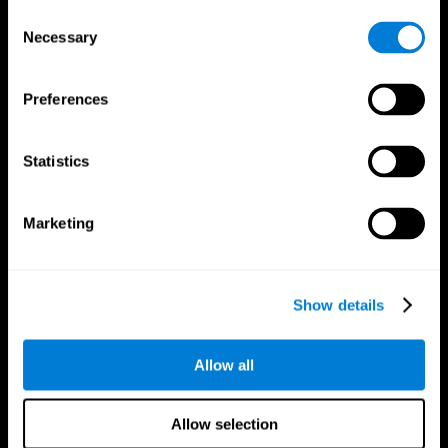
Consent
Necessary
Selection
Preferences
CogniFit App
Statistics
Marketing
Show details
Allow all
팔로우 하세요.
Allow selection