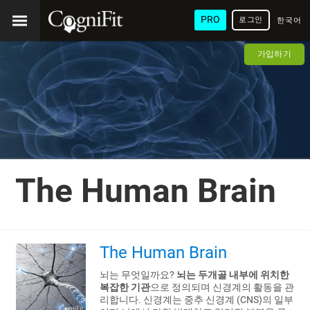
PRO
로그인
한국어
/ 韓國
가입하기
語
The Human Brain
The Human Brain
뇌는 무엇일까요?
뇌는 두개골 내부에 위치한
복잡한 기관
으로 정의되며 신경계의 활동을 관
리합니다. 신경계는 중추 신경계 (CNS)의 일부