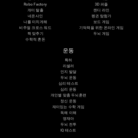
Robo Factory
3D 퍼즐
개미 탈출
캔디 라인
네온사인
펭귄 탐험가
나를 미치게해
보드 게임
비주얼 크로스 워드
기억력을 위한 온라인 게임
짝 맞추기
두뇌 게임
수학적 혼돈
운동
특허
리셀러
인지 발달
두뇌 운동
심리 테스트
심리 운동
개인별 맞춤 두뇌훈련
정신 운동
재미있는 수학 게임
독해 이해
영재아
두뇌 전투
IQ 테스트